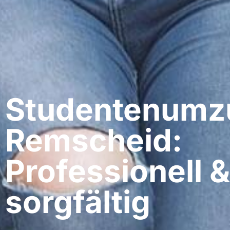
Studentenumz
Remscheid:
Professionell &
sorgfältig