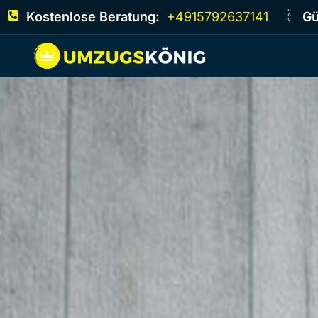
Kostenlose Beratung:
+4915792637141
Gü