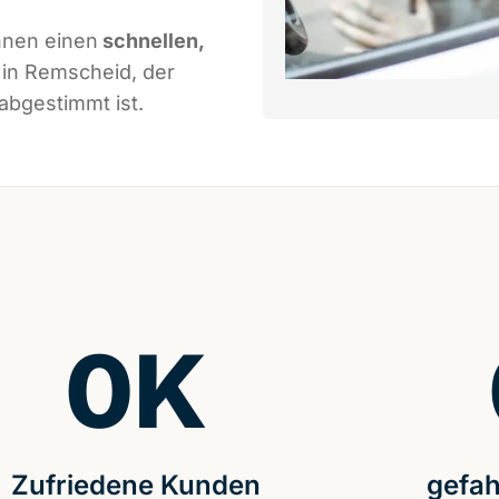
hnen einen
schnellen,
in Remscheid, der
abgestimmt ist.
0
K
Zufriedene Kunden
gefah