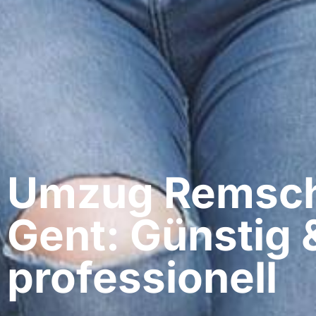
Umzug Remsch
Gent: Günstig 
professionell​