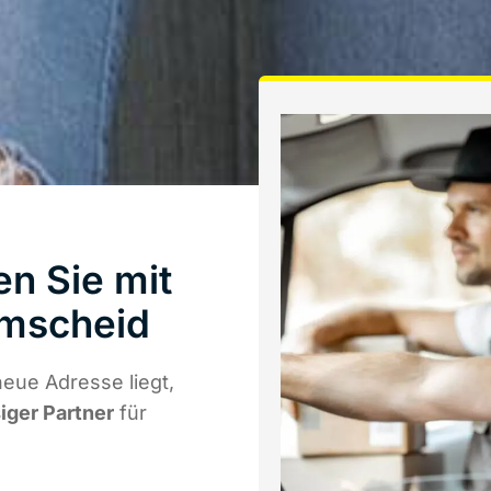
n Sie mit
emscheid
eue Adresse liegt,
siger Partner
für