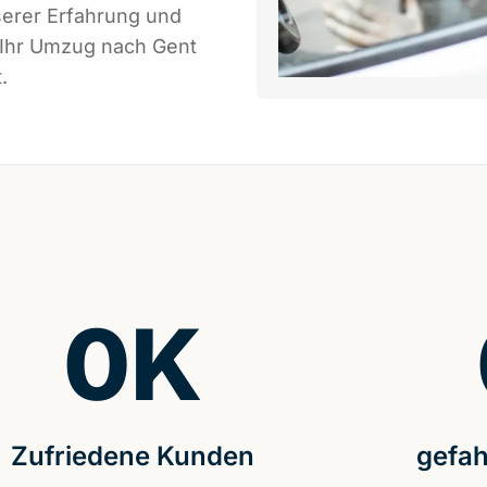
serer Erfahrung und
 Ihr Umzug nach Gent
.
0
K
Zufriedene Kunden
gefah