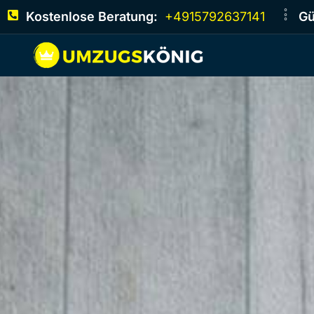
Kostenlose Beratung:
+4915792637141
Gü