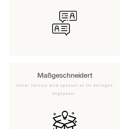
Maßgeschneidert
Unser Service wird speziell an Ihr Anliegen
angepasst.