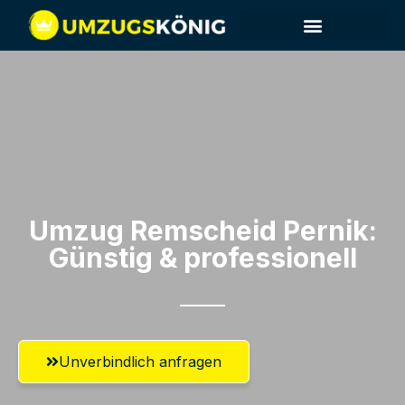
Umzug Remscheid​ Pernik:
Günstig & professionell​
Unverbindlich anfragen