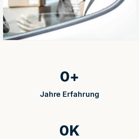
0
+
Jahre Erfahrung
0
K