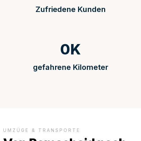
Zufriedene Kunden
0
K
gefahrene Kilometer
UMZÜGE & TRANSPORTE