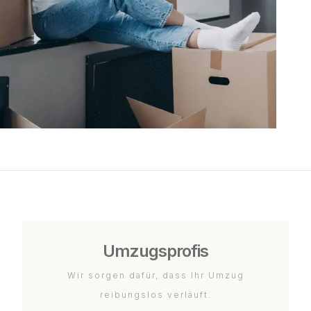
Umzugsprofis
Wir sorgen dafür, dass Ihr Umzug
reibungslos verläuft.