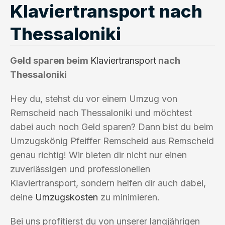
Klaviertransport nach
Thessaloniki
Geld sparen beim
Klaviertransport
nach
Thessaloniki
Hey du, stehst du vor einem Umzug von
Remscheid nach Thessaloniki und möchtest
dabei auch noch Geld sparen? Dann bist du beim
Umzugskönig Pfeiffer Remscheid aus Remscheid
genau richtig! Wir bieten dir nicht nur einen
zuverlässigen und professionellen
Klaviertransport, sondern helfen dir auch dabei,
deine
Umzugskosten
zu minimieren.
Bei uns profitierst du von unserer langjährigen