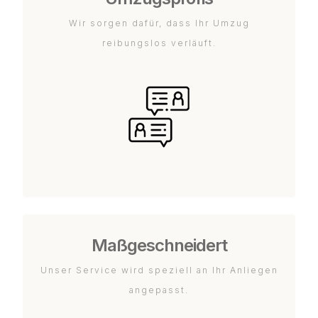
Wir sorgen dafür, dass Ihr Umzug
reibungslos verläuft.
Maßgeschneidert
Unser Service wird speziell an Ihr Anliegen
angepasst.