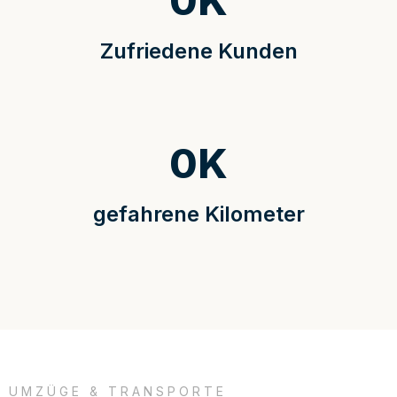
0
K
Zufriedene Kunden
0
K
gefahrene Kilometer
UMZÜGE & TRANSPORTE