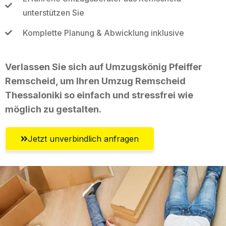
unterstützen Sie
Komplette Planung & Abwicklung inklusive
Verlassen Sie sich auf Umzugskönig Pfeiffer
Remscheid, um Ihren Umzug Remscheid
Thessaloniki so einfach und stressfrei wie
möglich zu gestalten.
Jetzt unverbindlich anfragen