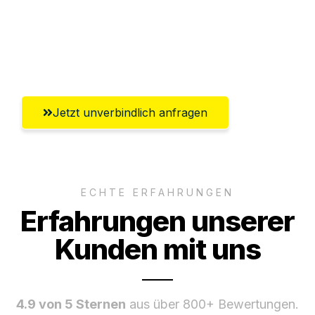
Ggf. komplette Zollabwicklung inklusive
Umfassender Kundensupport aus
Remscheid
Jetzt unverbindlich anfragen
ECHTE ERFAHRUNGEN
Erfahrungen unserer
Kunden mit uns
4.9 von 5 Sternen
aus über 800+ Bewertungen.