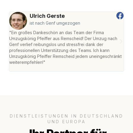
Ulrich Gerste
ist nach Genf umgezogen
"Ein großes Dankeschön an das Team der Firma
"Die
Umzugskönig Pfeiffer aus Remscheid! Der Umzug nach
war
Genf verlief reibungslos und stressfrei dank der
Das 
professionellen Unterstützung des Teams. Ich kann
habe
Umzugskönig Pfeiffer Remscheid jedem uneingeschränkt
an m
weiterempfehlen!"
groß
DIENSTLEISTUNGEN IN DEUTSCHLAND
UND EUROPA