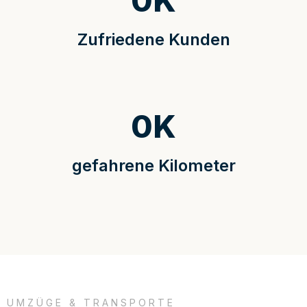
0
K
Zufriedene Kunden
0
K
gefahrene Kilometer
UMZÜGE & TRANSPORTE