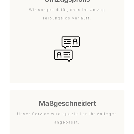
Wir sorgen dafür, dass Ihr Umzug
reibungslos verläuft.
Maßgeschneidert
Unser Service wird speziell an Ihr Anliegen
angepasst.