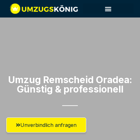
Umzug Remscheid​ Oradea:
Günstig & professionell​
Unverbindlich anfragen