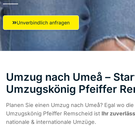
Unverbindlich anfragen
Umzug nach Umeå – Start
Umzugskönig Pfeiffer R
Planen Sie einen Umzug nach Umeå? Egal wo die 
Umzugskönig Pfeiffer Remscheid ist
Ihr zuverläs
nationale & internationale Umzüge.