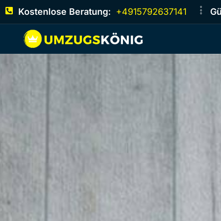
Kostenlose Beratung:
+4915792637141
Gü