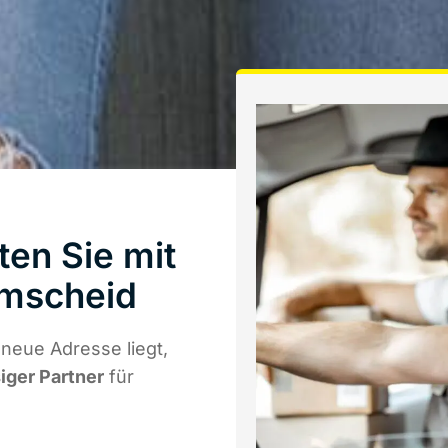
en Sie mit
emscheid
neue Adresse liegt,
siger Partner
für