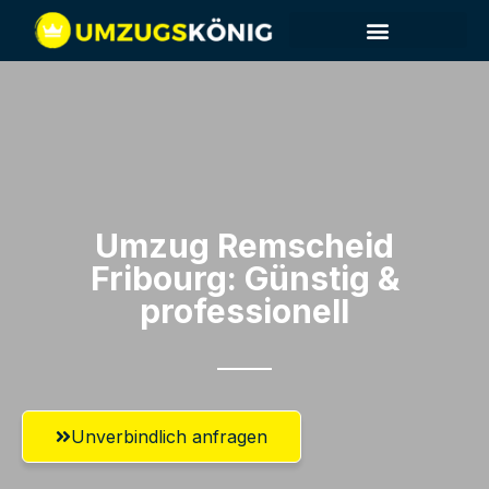
Umzug Remscheid​
Fribourg: Günstig &
professionell​
Unverbindlich anfragen