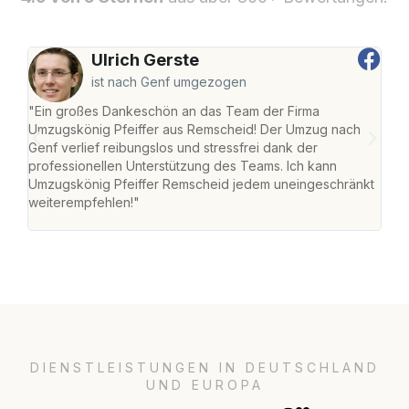
Ulrich Gerste
ist nach Genf umgezogen
"Ein großes Dankeschön an das Team der Firma
"Die
Umzugskönig Pfeiffer aus Remscheid! Der Umzug nach
war
Genf verlief reibungslos und stressfrei dank der
Das 
professionellen Unterstützung des Teams. Ich kann
habe
Umzugskönig Pfeiffer Remscheid jedem uneingeschränkt
an m
weiterempfehlen!"
groß
DIENSTLEISTUNGEN IN DEUTSCHLAND
UND EUROPA