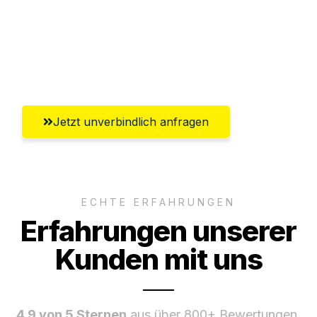
Ggf. komplette Zollabwicklung inklusive
Umfassender Kundensupport aus
Remscheid
Jetzt unverbindlich anfragen
ECHTE ERFAHRUNGEN
Erfahrungen unserer
Kunden mit uns
4.9 von 5 Sternen
aus über 800+ Bewertungen.