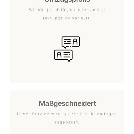
Wir sorgen dafür, dass Ihr Umzug
reibungslos verläuft.
Maßgeschneidert
Unser Service wird speziell an Ihr Anliegen
angepasst.