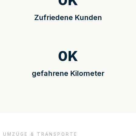
0
K
Zufriedene Kunden
0
K
gefahrene Kilometer
UMZÜGE & TRANSPORTE