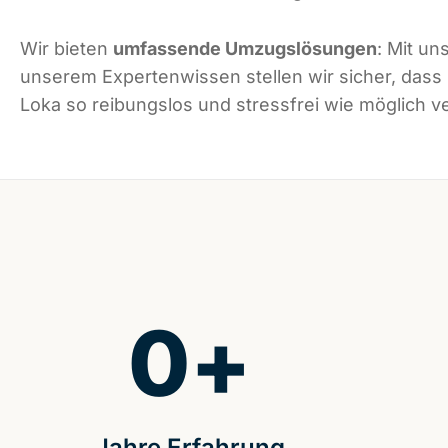
Wir bieten
umfassende Umzugslösungen
: Mit un
unserem Expertenwissen stellen wir sicher, dass
Loka so reibungslos und stressfrei wie möglich ve
0
+
Jahre Erfahrung