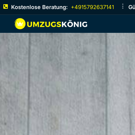
Kostenlose Beratung:
+4915792637141
Gü