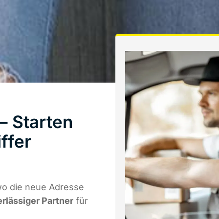
– Starten
ffer
wo die neue Adresse
erlässiger Partner
für