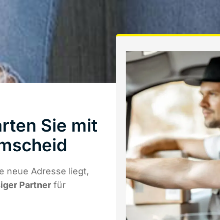
rten Sie mit
emscheid
 neue Adresse liegt,
siger Partner
für