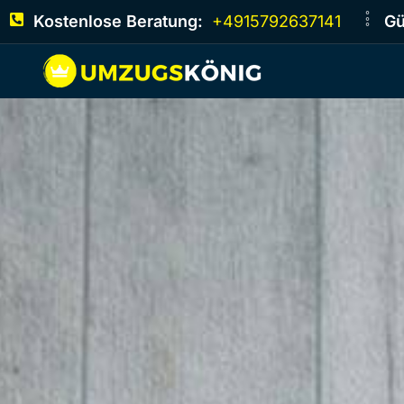
Kostenlose Beratung:
+4915792637141
Gü