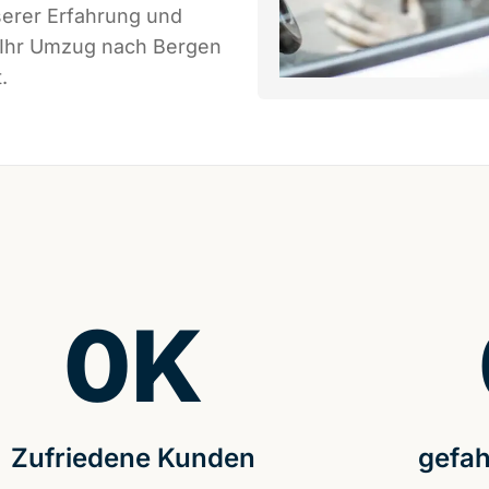
serer Erfahrung und
s Ihr Umzug nach Bergen
.
0
K
Zufriedene Kunden
gefah