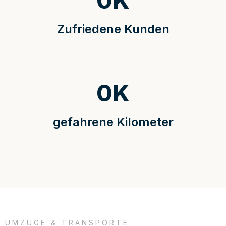
0
K
Zufriedene Kunden
0
K
gefahrene Kilometer
UMZÜGE & TRANSPORTE