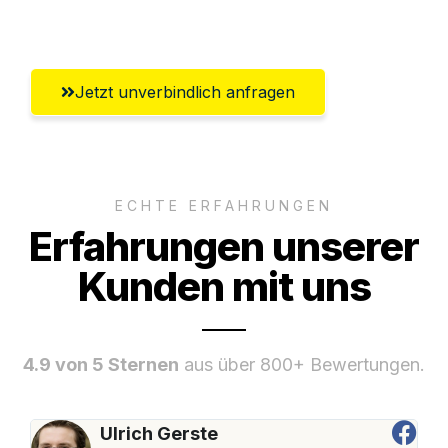
Remscheid
Jetzt unverbindlich anfragen
ECHTE ERFAHRUNGEN
Erfahrungen unserer
Kunden mit uns
4.9 von 5 Sternen
aus über 800+ Bewertungen.
Ulrich Gerste