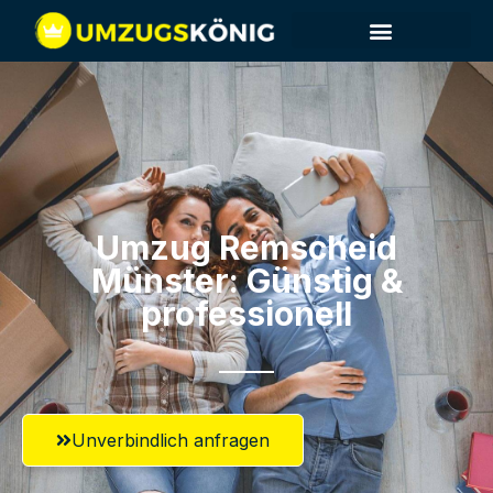
Umzug Remscheid​
Münster: Günstig &
professionell​
Unverbindlich anfragen