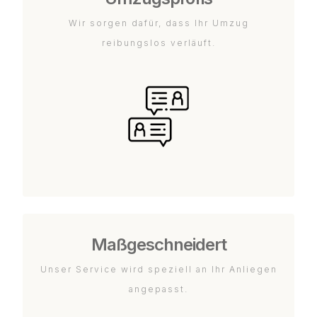
Wir sorgen dafür, dass Ihr Umzug
reibungslos verläuft.
Maßgeschneidert
Unser Service wird speziell an Ihr Anliegen
angepasst.