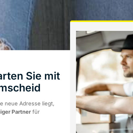
rten Sie mit
emscheid
e neue Adresse liegt,
siger Partner
für