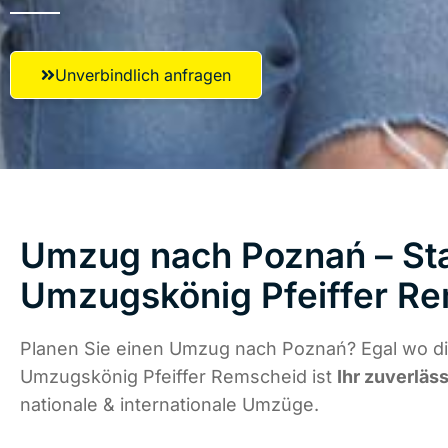
Unverbindlich anfragen
Umzug nach Poznań – Sta
Umzugskönig Pfeiffer R
Planen Sie einen Umzug nach Poznań? Egal wo di
Umzugskönig Pfeiffer Remscheid ist
Ihr zuverläs
nationale & internationale Umzüge.