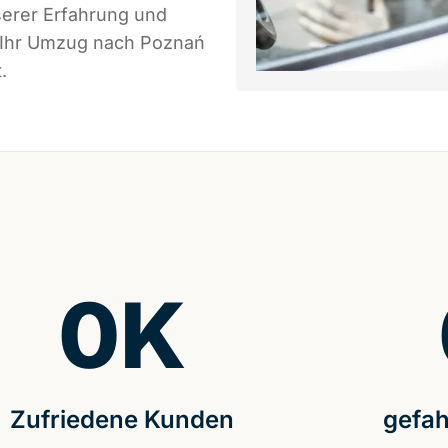
serer Erfahrung und
s Ihr Umzug nach Poznań
.
0
K
Zufriedene Kunden
gefah