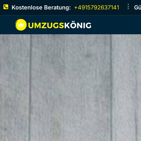
Kostenlose Beratung:
+4915792637141
Gü