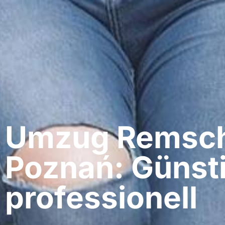
Umzug Remsch
Poznań: Günst
professionell​