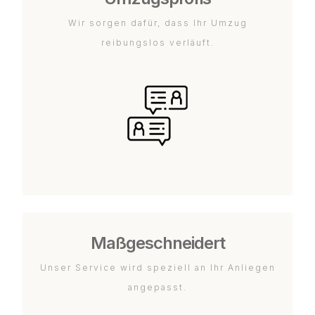
Wir sorgen dafür, dass Ihr Umzug
reibungslos verläuft.
Maßgeschneidert
Unser Service wird speziell an Ihr Anliegen
angepasst.