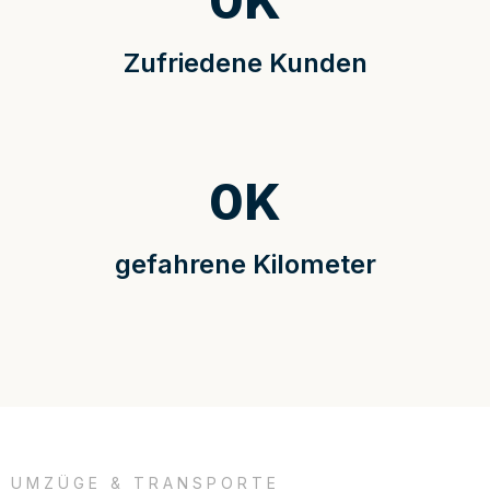
0
K
Zufriedene Kunden
0
K
gefahrene Kilometer
UMZÜGE & TRANSPORTE