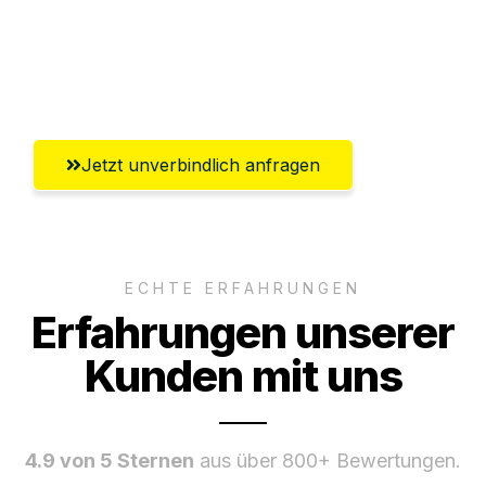
Ggf. komplette Zollabwicklung inklusive
Umfassender Kundensupport aus
Remscheid
Jetzt unverbindlich anfragen
ECHTE ERFAHRUNGEN
Erfahrungen unserer
Kunden mit uns
4.9 von 5 Sternen
aus über 800+ Bewertungen.