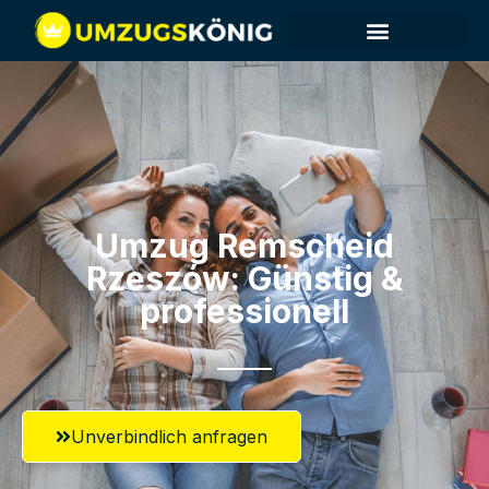
Umzug Remscheid​
Rzeszów: Günstig &
professionell​
Unverbindlich anfragen