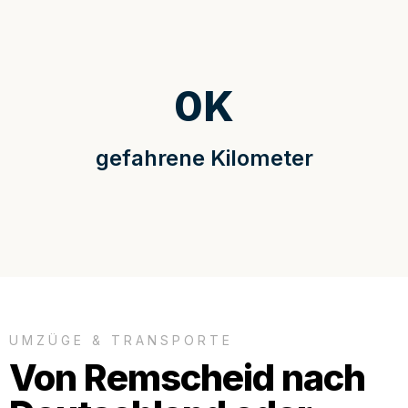
0
K
gefahrene Kilometer
UMZÜGE & TRANSPORTE
Von Remscheid nach