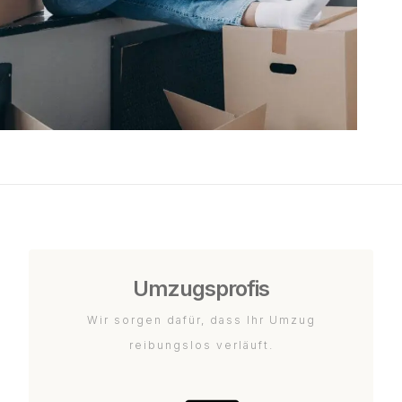
Umzugsprofis
Wir sorgen dafür, dass Ihr Umzug
reibungslos verläuft.