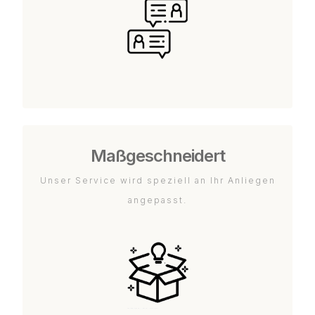
Maßgeschneidert
Unser Service wird speziell an Ihr Anliegen
angepasst.