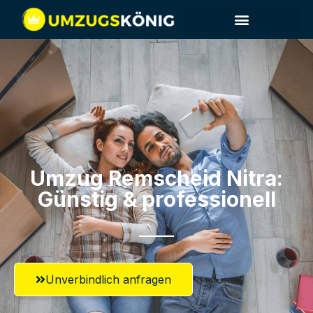
Umzug Remscheid​ Nitra:
Günstig & professionell​
Unverbindlich anfragen