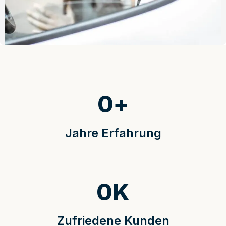
0
+
Jahre Erfahrung
0
K
Zufriedene Kunden