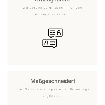
Wir sorgen dafür, dass Ihr Umzug
reibungslos verläuft.
Maßgeschneidert
Unser Service wird speziell an Ihr Anliegen
angepasst.