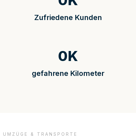
0
K
Zufriedene Kunden
0
K
gefahrene Kilometer
UMZÜGE & TRANSPORTE