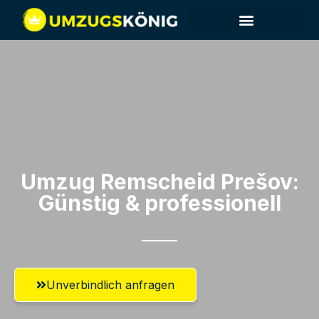
Umzug Remscheid​ Prešov:
Günstig & professionell​
Unverbindlich anfragen