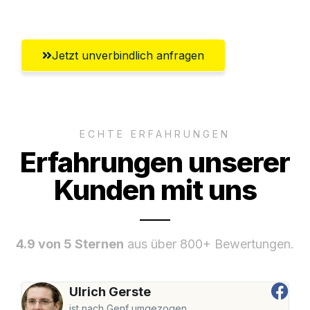
Remscheid
Jetzt unverbindlich anfragen
ECHTE ERFAHRUNGEN
Erfahrungen unserer
Kunden mit uns
4.9 von 5 Sternen
aus über 800+ Bewertungen.
Ulrich Gerste
ist nach Genf umgezogen