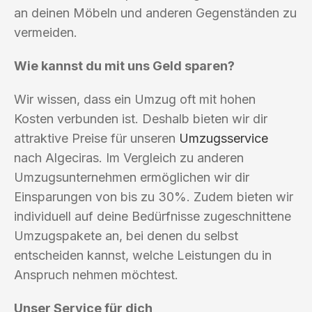
an deinen Möbeln und anderen Gegenständen zu
vermeiden.
Wie kannst du mit uns Geld sparen?
Wir wissen, dass ein Umzug oft mit hohen
Kosten verbunden ist. Deshalb bieten wir dir
attraktive Preise für unseren
Umzugsservice
nach Algeciras. Im Vergleich zu anderen
Umzugsunternehmen ermöglichen wir dir
Einsparungen von bis zu 30%. Zudem bieten wir
individuell auf deine Bedürfnisse zugeschnittene
Umzugspakete an, bei denen du selbst
entscheiden kannst, welche Leistungen du in
Anspruch nehmen möchtest.
Unser Service für dich