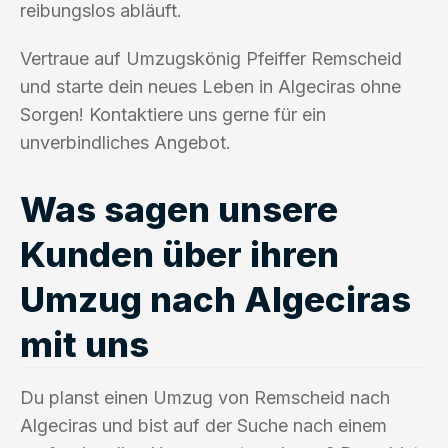
reibungslos abläuft.
Vertraue auf Umzugskönig Pfeiffer Remscheid
und starte dein neues Leben in Algeciras ohne
Sorgen! Kontaktiere uns gerne für ein
unverbindliches Angebot.
Was sagen unsere
Kunden über ihren
Umzug nach Algeciras
mit uns
Du planst einen Umzug von Remscheid nach
Algeciras und bist auf der Suche nach einem