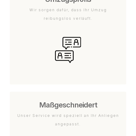
Wir sorgen dafür, dass Ihr Umzug
reibungslos verläuft.
Maßgeschneidert
Unser Service wird speziell an Ihr Anliegen
angepasst.