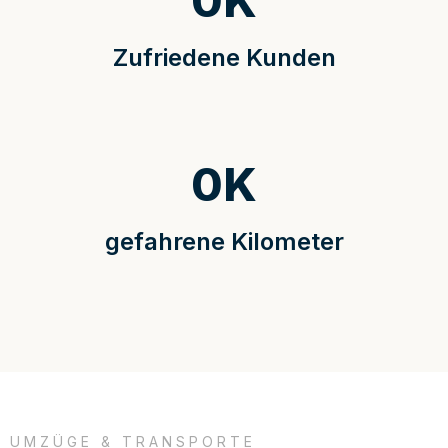
0
K
Zufriedene Kunden
0
K
gefahrene Kilometer
UMZÜGE & TRANSPORTE