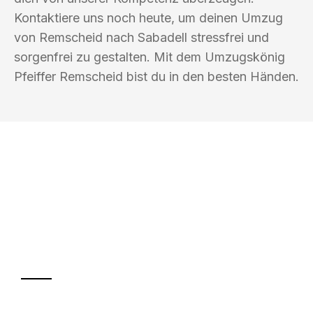
Kontaktiere uns noch heute, um deinen Umzug
von Remscheid nach Sabadell stressfrei und
sorgenfrei zu gestalten. Mit dem Umzugskönig
Pfeiffer Remscheid bist du in den besten Händen.
UMZUGSKÖNIG PFEIFFER REMSCHEID
Ihr Umzug oder
Transport
Sparen Sie bis zu 100€ bei Anfrage