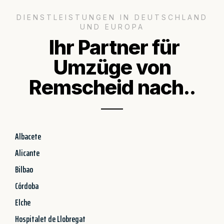
DIENSTLEISTUNGEN IN DEUTSCHLAND
UND EUROPA
Ihr Partner für
Umzüge von
Remscheid nach..
Albacete
Alicante
Bilbao
Córdoba
Elche
Hospitalet de Llobregat