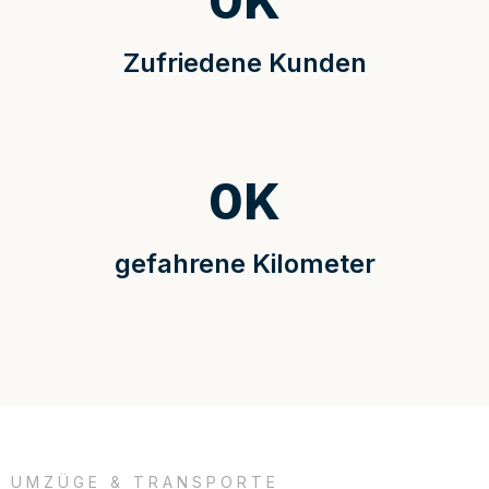
0
K
Zufriedene Kunden
0
K
gefahrene Kilometer
UMZÜGE & TRANSPORTE