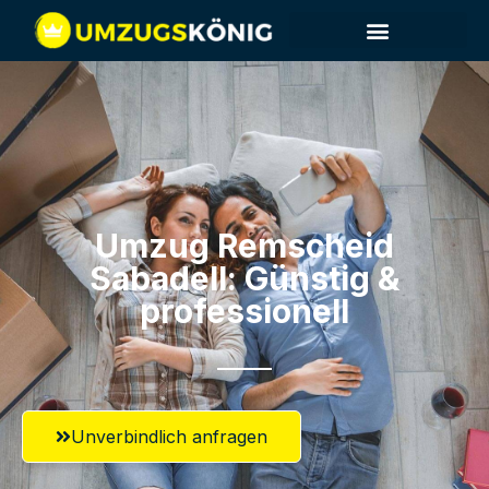
Umzug Remscheid​
Sabadell: Günstig &
professionell​
Unverbindlich anfragen