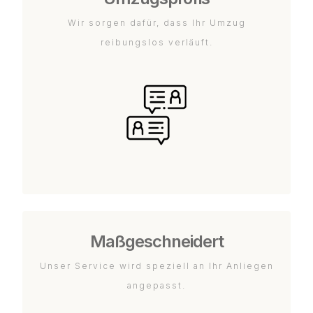
Wir sorgen dafür, dass Ihr Umzug
reibungslos verläuft.
Maßgeschneidert
Unser Service wird speziell an Ihr Anliegen
angepasst.