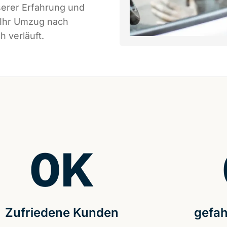
serer Erfahrung und
 Ihr Umzug nach
h verläuft.
0
K
Zufriedene Kunden
gefah