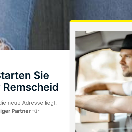
tarten Sie
r Remscheid
ie neue Adresse liegt,
siger Partner
für