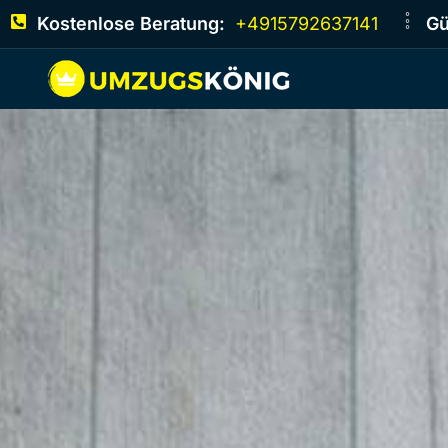
Kostenlose Beratung:
+4915792637141
Gü