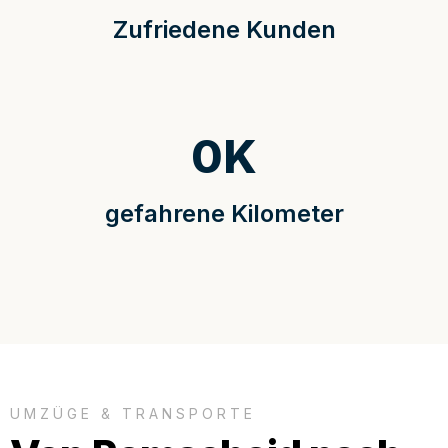
Zufriedene Kunden
0
K
gefahrene Kilometer
UMZÜGE & TRANSPORTE