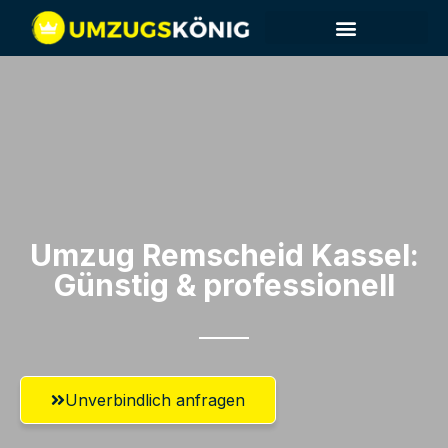
Umzug Remscheid​ Kassel:
Günstig & professionell​
Unverbindlich anfragen