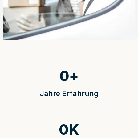
0
+
Jahre Erfahrung
0
K