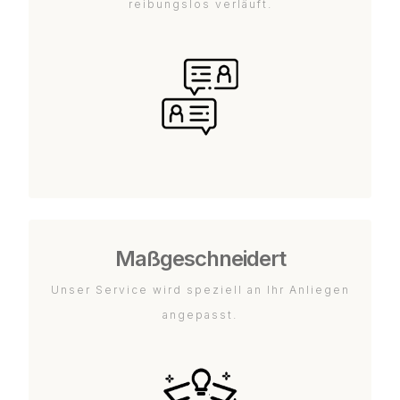
reibungslos verläuft.
Maßgeschneidert
Unser Service wird speziell an Ihr Anliegen
angepasst.