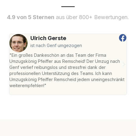
4.9 von 5 Sternen
aus über 800+ Bewertungen.
Ulrich Gerste
ist nach Genf umgezogen
"Ein großes Dankeschön an das Team der Firma
"Die
Umzugskönig Pfeiffer aus Remscheid! Der Umzug nach
war
Genf verlief reibungslos und stressfrei dank der
Das 
professionellen Unterstützung des Teams. Ich kann
habe
Umzugskönig Pfeiffer Remscheid jedem uneingeschränkt
an m
weiterempfehlen!"
groß