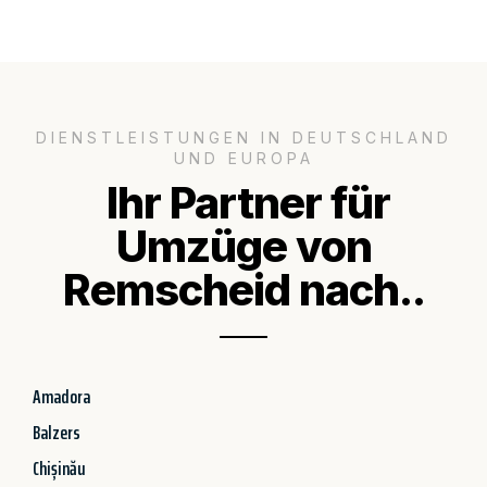
DIENSTLEISTUNGEN IN DEUTSCHLAND
UND EUROPA
Ihr Partner für
Umzüge von
Remscheid nach..
Amadora
Balzers
Chișinău