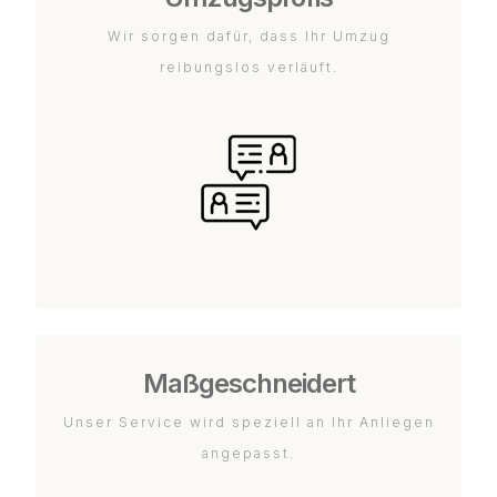
Wir sorgen dafür, dass Ihr Umzug
reibungslos verläuft.
Maßgeschneidert
Unser Service wird speziell an Ihr Anliegen
angepasst.