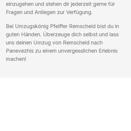
einzugehen und stehen dir jederzeit gerne für
Fragen und Anliegen zur Verfügung.
Bei Umzugskönig Pfeiffer Remscheid bist du in
guten Händen. Überzeuge dich selbst und lass
uns deinen Umzug von Remscheid nach
Panevezhis zu einem unvergesslichen Erlebnis
machen!
UMZUGSKÖNIG PFEIFFER REMSCHEID
Ihr Umzug oder
Transport