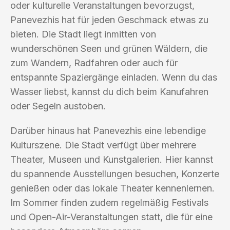
oder kulturelle Veranstaltungen bevorzugst,
Panevezhis hat für jeden Geschmack etwas zu
bieten. Die Stadt liegt inmitten von
wunderschönen Seen und grünen Wäldern, die
zum Wandern, Radfahren oder auch für
entspannte Spaziergänge einladen. Wenn du das
Wasser liebst, kannst du dich beim Kanufahren
oder Segeln austoben.
Darüber hinaus hat Panevezhis eine lebendige
Kulturszene. Die Stadt verfügt über mehrere
Theater, Museen und Kunstgalerien. Hier kannst
du spannende Ausstellungen besuchen, Konzerte
genießen oder das lokale Theater kennenlernen.
Im Sommer finden zudem regelmäßig Festivals
und Open-Air-Veranstaltungen statt, die für eine