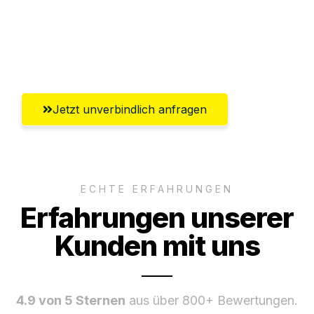
Ggf. komplette Zollabwicklung inklusive
Umfassender Kundensupport aus
Remscheid
Jetzt unverbindlich anfragen
ECHTE ERFAHRUNGEN
Erfahrungen unserer
Kunden mit uns
4.9 von 5 Sternen
aus über 800+ Bewertungen.