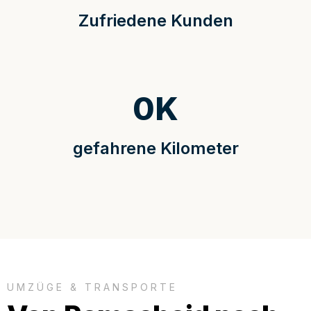
Zufriedene Kunden
0
K
gefahrene Kilometer
UMZÜGE & TRANSPORTE