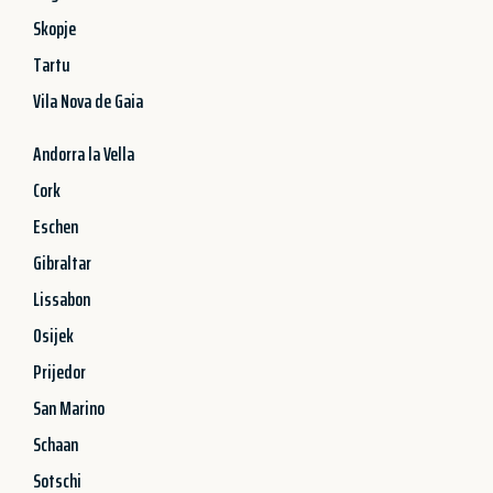
Skopje
Tartu
Vila Nova de Gaia
Andorra la Vella
Cork
Eschen
Gibraltar
Lissabon
Osijek
Prijedor
San Marino
Schaan
Sotschi