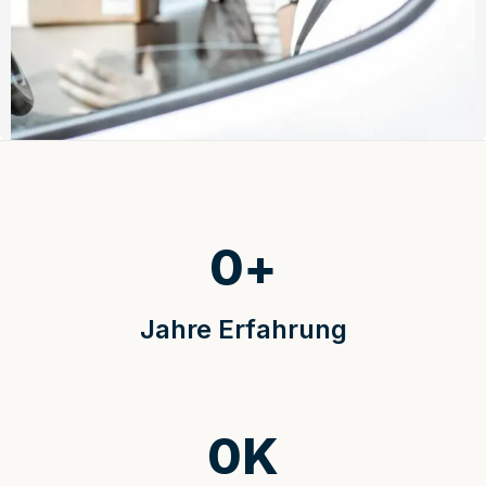
0
+
Jahre Erfahrung
0
K