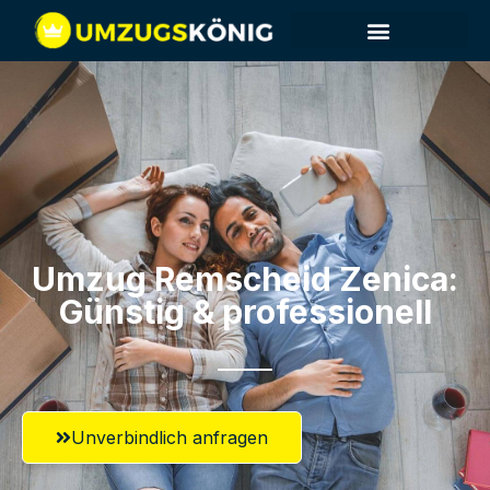
Umzug Remscheid​ Zenica:
Günstig & professionell​
Unverbindlich anfragen