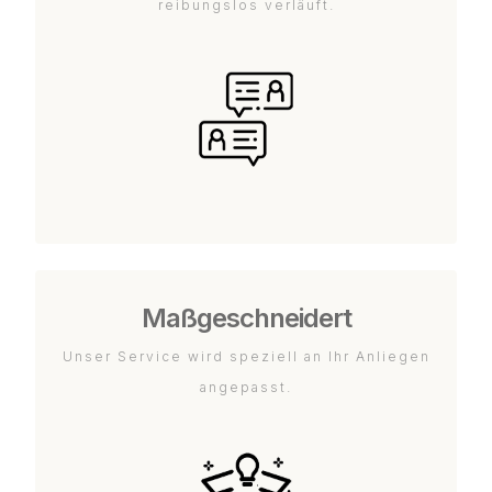
reibungslos verläuft.
Maßgeschneidert
Unser Service wird speziell an Ihr Anliegen
angepasst.