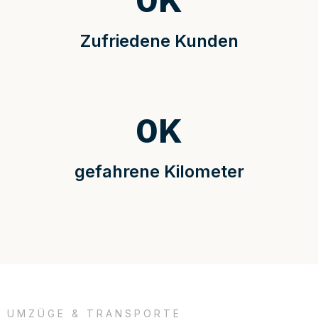
0
K
Zufriedene Kunden
0
K
gefahrene Kilometer
UMZÜGE & TRANSPORTE