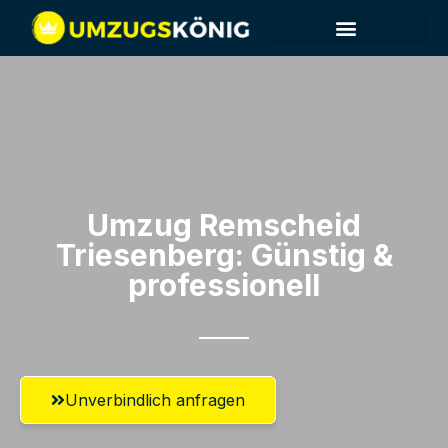
Umzug Remscheid​
Triesenberg: Günstig &
professionell​
Unverbindlich anfragen