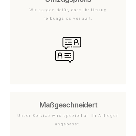
Wir sorgen dafür, dass Ihr Umzug
reibungslos verläuft.
Maßgeschneidert
Unser Service wird speziell an Ihr Anliegen
angepasst.