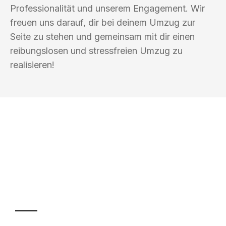
Professionalität und unserem Engagement. Wir
freuen uns darauf, dir bei deinem Umzug zur
Seite zu stehen und gemeinsam mit dir einen
reibungslosen und stressfreien Umzug zu
realisieren!
UMZUGSKÖNIG PFEIFFER REMSCHEID
Ihr Umzug oder
Transport