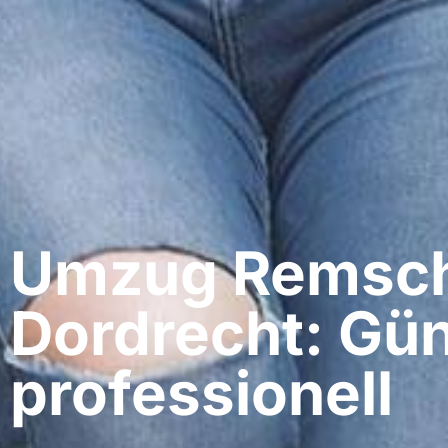
Umzug Remsch
Dordrecht: Gün
professionell​