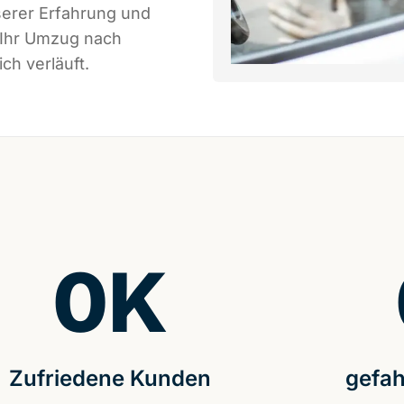
serer Erfahrung und
 Ihr Umzug nach
ch verläuft.
0
K
Zufriedene Kunden
gefah