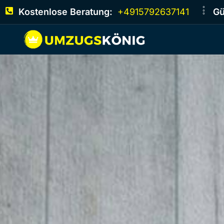
Kostenlose Beratung:
+4915792637141
Gü