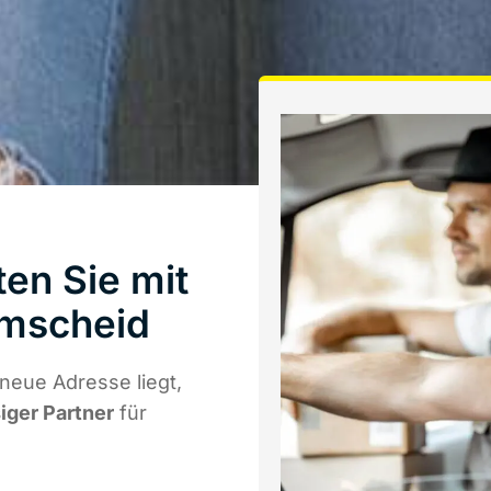
en Sie mit
emscheid
neue Adresse liegt,
siger Partner
für