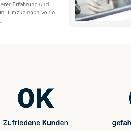
serer Erfahrung und
 Ihr Umzug nach Venlo
.
0
K
Zufriedene Kunden
gefah