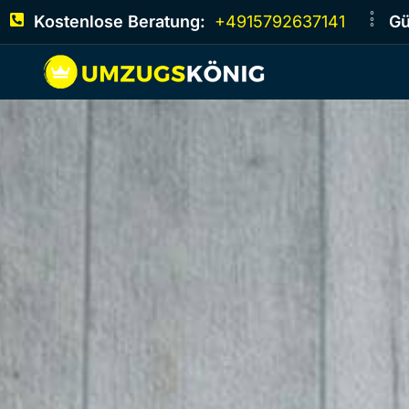
Kostenlose Beratung:
+4915792637141
Gü