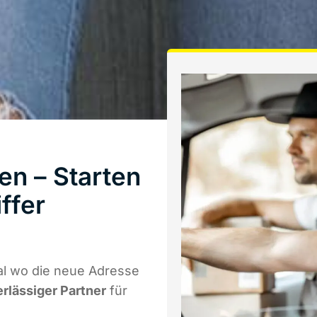
en – Starten
ffer
al wo die neue Adresse
erlässiger Partner
für