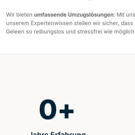
Wir bieten
umfassende Umzugslösungen
: Mit un
unserem Expertenwissen stellen wir sicher, dass 
Geleen so reibungslos und stressfrei wie möglich 
0
+
Jahre Erfahrung