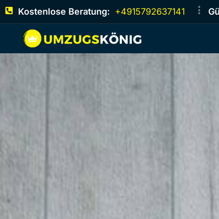
Kostenlose Beratung:
+4915792637141
Gü