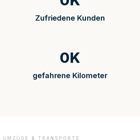
0
K
Zufriedene Kunden
0
K
gefahrene Kilometer
UMZÜGE & TRANSPORTE