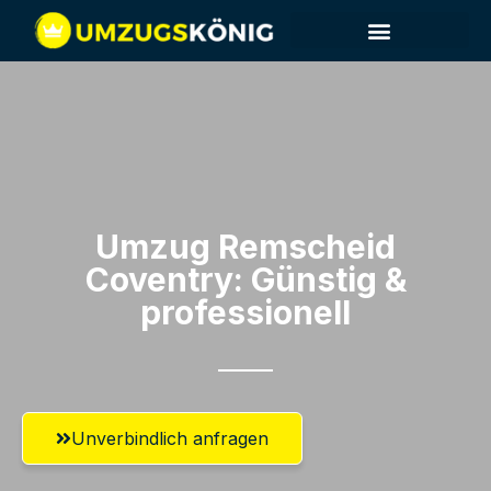
Umzug Remscheid​
Coventry: Günstig &
professionell​
Unverbindlich anfragen