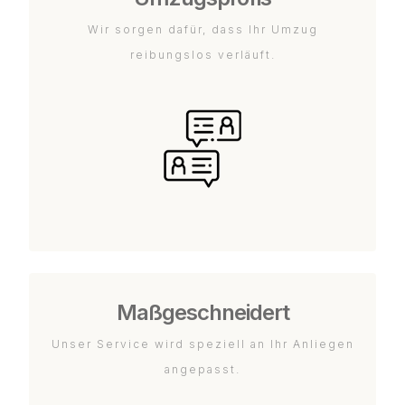
Wir sorgen dafür, dass Ihr Umzug
reibungslos verläuft.
Maßgeschneidert
Unser Service wird speziell an Ihr Anliegen
angepasst.