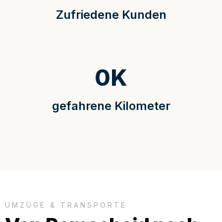
Zufriedene Kunden
0
K
gefahrene Kilometer
UMZÜGE & TRANSPORTE