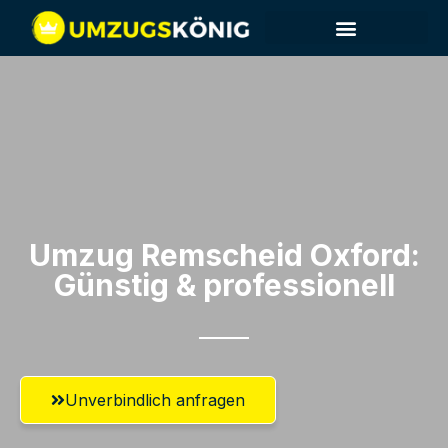
Umzug Remscheid​ Oxford:
Günstig & professionell​
Unverbindlich anfragen