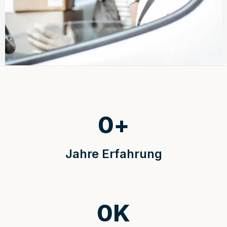
0
+
Jahre Erfahrung
0
K