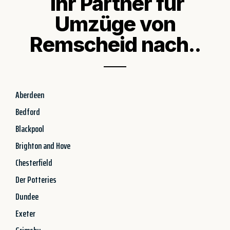
Ihr Partner für
Umzüge von
Remscheid nach..
Aberdeen
Bedford
Blackpool
Brighton and Hove
Chesterfield
Der Potteries
Dundee
Exeter