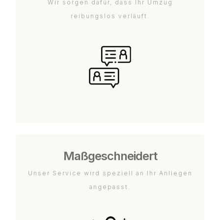
Wir sorgen dafür, dass Ihr Umzug
reibungslos verläuft.
Maßgeschneidert
Unser Service wird speziell an Ihr Anliegen
angepasst.