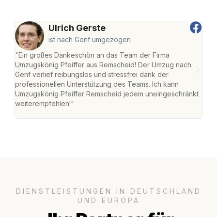
Ulrich Gerste
ist nach Genf umgezogen
"Ein großes Dankeschön an das Team der Firma
"Die
Umzugskönig Pfeiffer aus Remscheid! Der Umzug nach
war
Genf verlief reibungslos und stressfrei dank der
Das 
professionellen Unterstützung des Teams. Ich kann
habe
Umzugskönig Pfeiffer Remscheid jedem uneingeschränkt
an m
weiterempfehlen!"
groß
DIENSTLEISTUNGEN IN DEUTSCHLAND
UND EUROPA