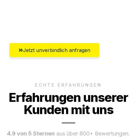
Ggf. komplette Zollabwicklung inklusive
Umfassender Kundensupport aus
Remscheid
Jetzt unverbindlich anfragen
ECHTE ERFAHRUNGEN
Erfahrungen unserer
Kunden mit uns
4.9 von 5 Sternen
aus über 800+ Bewertungen.