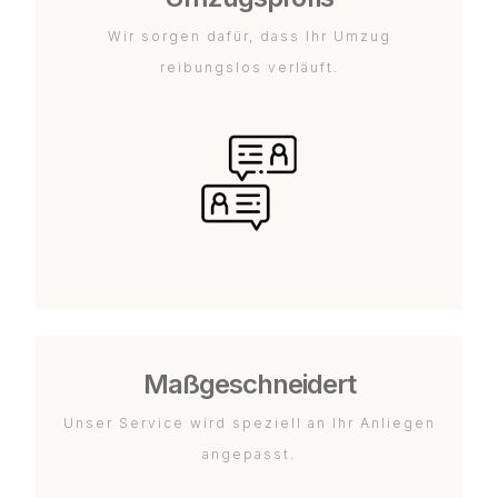
Wir sorgen dafür, dass Ihr Umzug
reibungslos verläuft.
Maßgeschneidert
Unser Service wird speziell an Ihr Anliegen
angepasst.