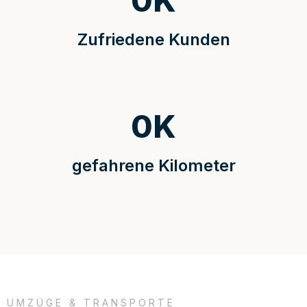
0
K
Zufriedene Kunden
0
K
gefahrene Kilometer
UMZÜGE & TRANSPORTE