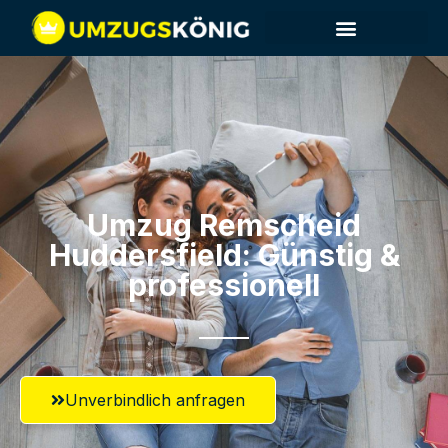
Umzug Remscheid​
Huddersfield: Günstig &
professionell​
Unverbindlich anfragen