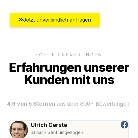
Jetzt unverbindlich anfragen
ECHTE ERFAHRUNGEN
Erfahrungen unserer
Kunden mit uns
4.9 von 5 Sternen
aus über 800+ Bewertungen.
Ulrich Gerste
ist nach Genf umgezogen