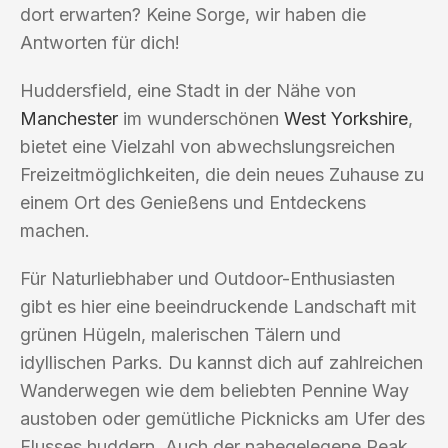
dort erwarten? Keine Sorge, wir haben die
Antworten für dich!
Huddersfield, eine Stadt in der Nähe von
Manchester
im wunderschönen
West Yorkshire
,
bietet eine Vielzahl von abwechslungsreichen
Freizeitmöglichkeiten, die dein neues Zuhause zu
einem Ort des Genießens und Entdeckens
machen.
Für Naturliebhaber und Outdoor-Enthusiasten
gibt es hier eine beeindruckende Landschaft mit
grünen Hügeln, malerischen Tälern und
idyllischen Parks. Du kannst dich auf zahlreichen
Wanderwegen wie dem beliebten Pennine Way
austoben oder gemütliche Picknicks am Ufer des
Flusses huddern. Auch der nahegelegene Peak