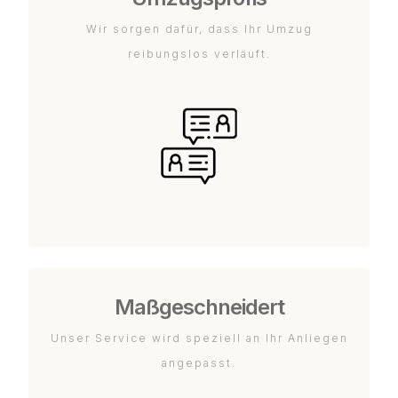
Wir sorgen dafür, dass Ihr Umzug
reibungslos verläuft.
Maßgeschneidert
Unser Service wird speziell an Ihr Anliegen
angepasst.