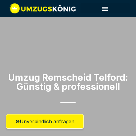
Umzug Remscheid​ Telford:
Günstig & professionell​
Unverbindlich anfragen