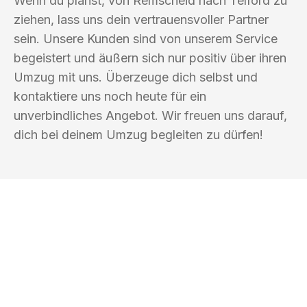
Wenn du planst, von Remscheid nach Telford zu
ziehen, lass uns dein vertrauensvoller Partner
sein. Unsere Kunden sind von unserem Service
begeistert und äußern sich nur positiv über ihren
Umzug mit uns. Überzeuge dich selbst und
kontaktiere uns noch heute für ein
unverbindliches Angebot. Wir freuen uns darauf,
dich bei deinem Umzug begleiten zu dürfen!
UMZUGSKÖNIG PFEIFFER REMSCHEID
Ihr Umzug oder
Transport