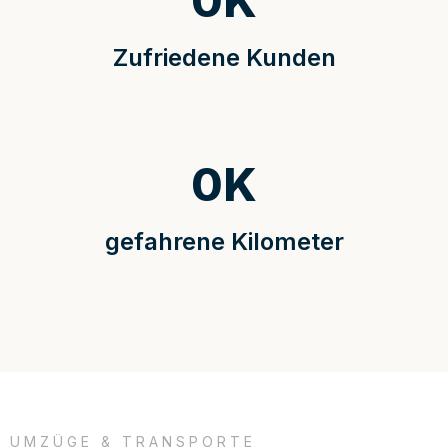
0
K
Zufriedene Kunden
0
K
gefahrene Kilometer
UMZÜGE & TRANSPORTE