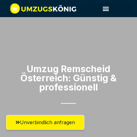
Umzug Remscheid​
Österreich: Günstig &
professionell​
Unverbindlich anfragen