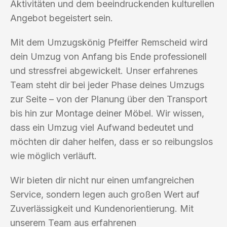
Aktivitäten und dem beeindruckenden kulturellen
Angebot begeistert sein.
Mit dem Umzugskönig Pfeiffer Remscheid wird
dein Umzug von Anfang bis Ende professionell
und stressfrei abgewickelt. Unser erfahrenes
Team steht dir bei jeder Phase deines Umzugs
zur Seite – von der Planung über den Transport
bis hin zur Montage deiner Möbel. Wir wissen,
dass ein Umzug viel Aufwand bedeutet und
möchten dir daher helfen, dass er so reibungslos
wie möglich verläuft.
Wir bieten dir nicht nur einen umfangreichen
Service, sondern legen auch großen Wert auf
Zuverlässigkeit und Kundenorientierung. Mit
unserem Team aus erfahrenen