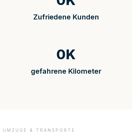
0
K
Zufriedene Kunden
0
K
gefahrene Kilometer
UMZÜGE & TRANSPORTE