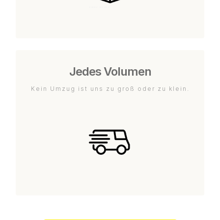
Jedes Volumen
Kein Umzug ist uns zu groß oder zu klein.