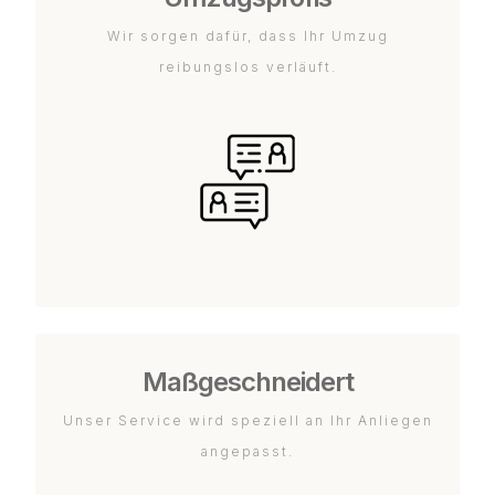
Wir sorgen dafür, dass Ihr Umzug
reibungslos verläuft.
Maßgeschneidert
Unser Service wird speziell an Ihr Anliegen
angepasst.