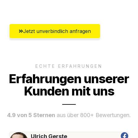
Remscheid
Jetzt unverbindlich anfragen
ECHTE ERFAHRUNGEN
Erfahrungen unserer
Kunden mit uns
4.9 von 5 Sternen
aus über 800+ Bewertungen.
Ulrich Gerste