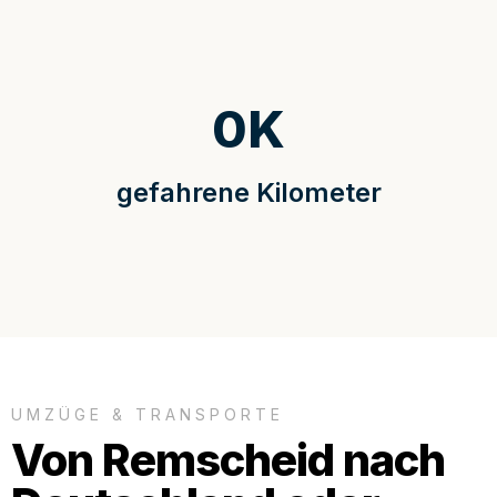
0
K
gefahrene Kilometer
UMZÜGE & TRANSPORTE
Von Remscheid nach