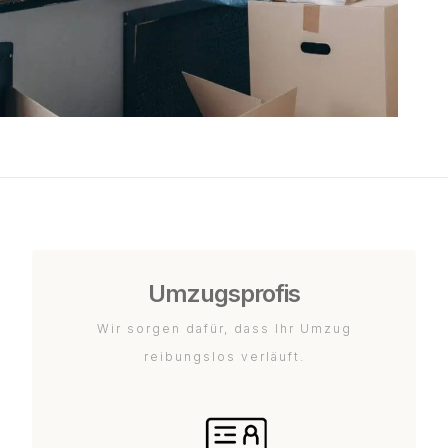
Umzugsprofis
Wir sorgen dafür, dass Ihr Umzug
reibungslos verläuft.