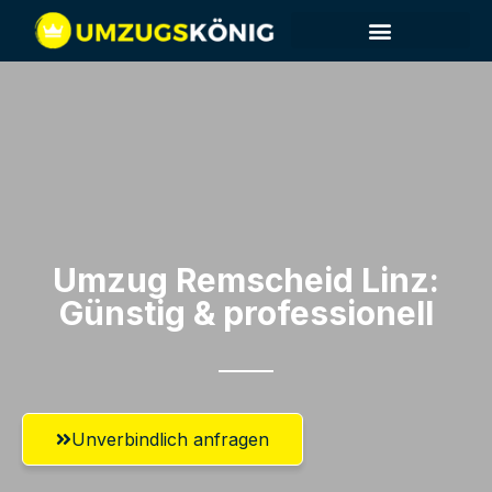
Umzug Remscheid​ Linz:
Günstig & professionell​
Unverbindlich anfragen