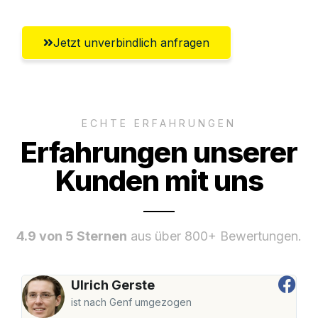
Jetzt unverbindlich anfragen
ECHTE ERFAHRUNGEN
Erfahrungen unserer
Kunden mit uns
4.9 von 5 Sternen
aus über 800+ Bewertungen.
Ulrich Gerste
ist nach Genf umgezogen