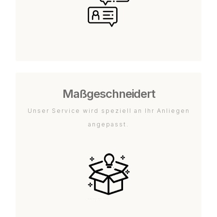
Maßgeschneidert
Unser Service wird speziell an Ihr Anliegen
angepasst.