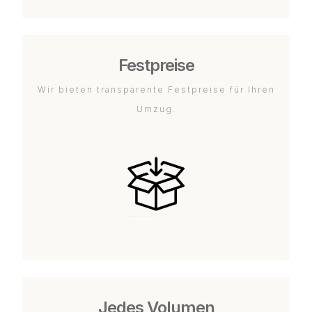
Festpreise
Wir bieten transparente Festpreise für Ihren
Umzug.
Jedes Volumen