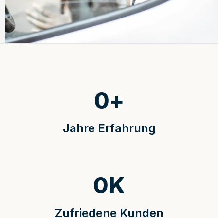
0
+
Jahre Erfahrung
0
K
Zufriedene Kunden