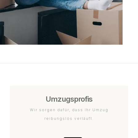
Umzugsprofis
Wir sorgen dafür, dass Ihr Umzug
reibungslos verläuft.