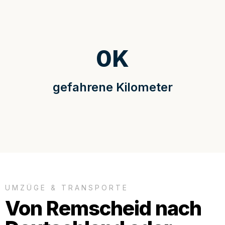
0
K
gefahrene Kilometer
UMZÜGE & TRANSPORTE
Von Remscheid nach