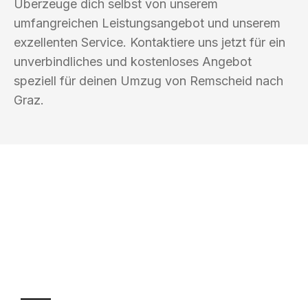
Überzeuge dich selbst von unserem
umfangreichen Leistungsangebot und unserem
exzellenten Service. Kontaktiere uns jetzt für ein
unverbindliches und kostenloses Angebot
speziell für deinen Umzug von Remscheid nach
Graz.
UMZUGSKÖNIG PFEIFFER REMSCHEID
Ihr Umzug oder
Transport