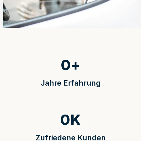
0
+
Jahre Erfahrung
0
K
Zufriedene Kunden