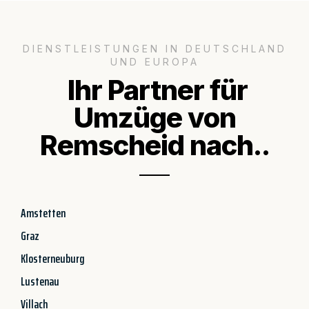
DIENSTLEISTUNGEN IN DEUTSCHLAND
UND EUROPA
Ihr Partner für
Umzüge von
Remscheid nach..
Amstetten
Graz
Klosterneuburg
Lustenau
Villach