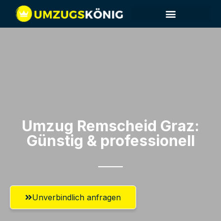
Umzug Remscheid​ Graz:
Günstig & professionell​
Unverbindlich anfragen