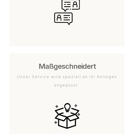
Maßgeschneidert
Unser Service wird speziell an Ihr Anliegen
angepasst.