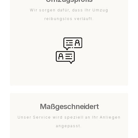
Wir sorgen dafür, dass Ihr Umzug
reibungslos verläuft.
Maßgeschneidert
Unser Service wird speziell an Ihr Anliegen
angepasst.