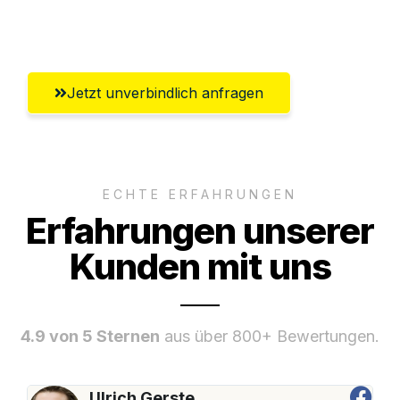
Remscheid
Jetzt unverbindlich anfragen
ECHTE ERFAHRUNGEN
Erfahrungen unserer
Kunden mit uns
4.9 von 5 Sternen
aus über 800+ Bewertungen.
Ulrich Gerste