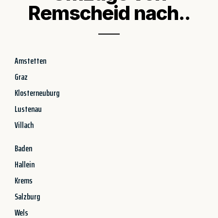
Remscheid nach..
Amstetten
Graz
Klosterneuburg
Lustenau
Villach
Baden
Hallein
Krems
Salzburg
Wels