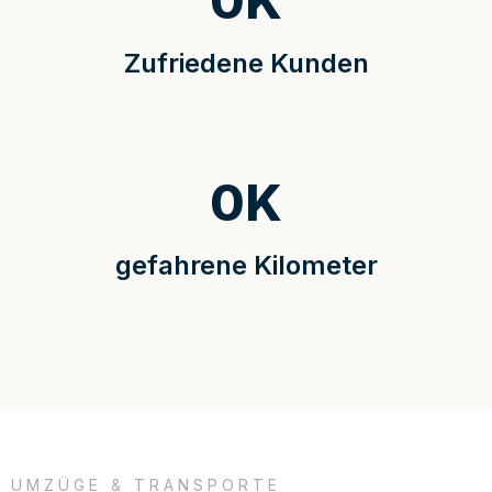
0
K
Zufriedene Kunden
0
K
gefahrene Kilometer
UMZÜGE & TRANSPORTE