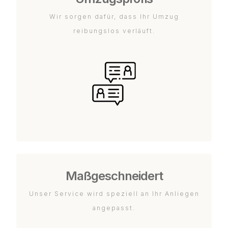
Wir sorgen dafür, dass Ihr Umzug
reibungslos verläuft.
Maßgeschneidert
Unser Service wird speziell an Ihr Anliegen
angepasst.