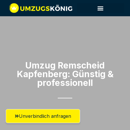
Umzug Remscheid​
Kapfenberg: Günstig &
professionell​
Unverbindlich anfragen