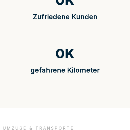
0
K
Zufriedene Kunden
0
K
gefahrene Kilometer
UMZÜGE & TRANSPORTE