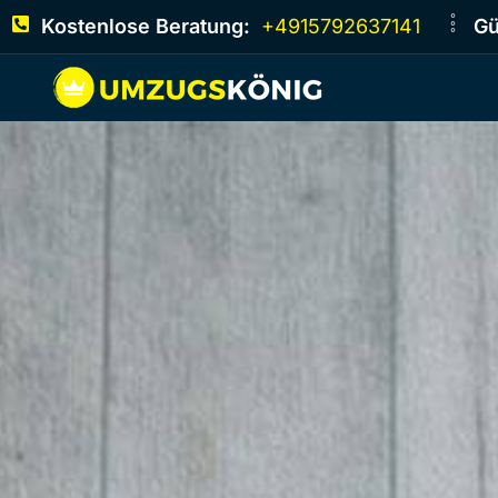
Kostenlose Beratung:
+4915792637141
Gü