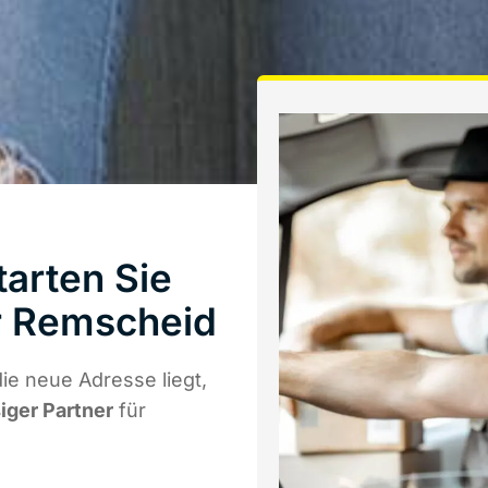
tarten Sie
r Remscheid
ie neue Adresse liegt,
siger Partner
für