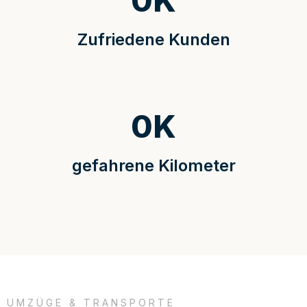
0
K
Zufriedene Kunden
0
K
gefahrene Kilometer
UMZÜGE & TRANSPORTE