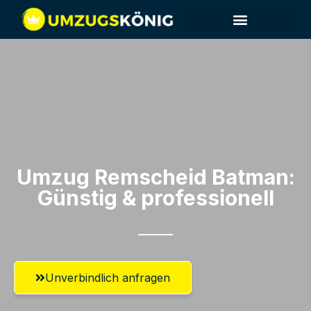
Umzug Remscheid​ Batman:
Günstig & professionell​
Unverbindlich anfragen