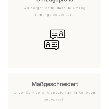
Wir sorgen dafür, dass Ihr Umzug
reibungslos verläuft.
Maßgeschneidert
Unser Service wird speziell an Ihr Anliegen
angepasst.