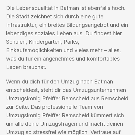
Die Lebensqualität in Batman ist ebenfalls hoch.
Die Stadt zeichnet sich durch eine gute
Infrastruktur, ein breites Bildungsangebot und ein
lebendiges soziales Leben aus. Du findest hier
Schulen, Kindergärten, Parks,
Einkaufsmöglichkeiten und vieles mehr – alles,
was du für ein angenehmes und komfortables
Leben brauchst.
Wenn du dich für den Umzug nach Batman
entscheidest, steht dir das Umzugsunternehmen
Umzugskönig Pfeiffer Remscheid aus Remscheid
zur Seite. Das professionelle Team von
Umzugskönig Pfeiffer Remscheid kümmert sich
um alle deine Umzugsfragen und macht deinen
Umzug so stressfrei wie möglich. Vertraue auf