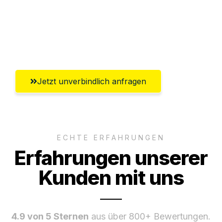
Ggf. komplette Zollabwicklung inklusive
Umfassender Kundensupport aus
Remscheid
Jetzt unverbindlich anfragen
ECHTE ERFAHRUNGEN
Erfahrungen unserer
Kunden mit uns
4.9 von 5 Sternen
aus über 800+ Bewertungen.