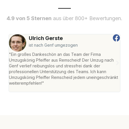
4.9 von 5 Sternen
aus über 800+ Bewertungen.
Ulrich Gerste
ist nach Genf umgezogen
"Ein großes Dankeschön an das Team der Firma
"Die
Umzugskönig Pfeiffer aus Remscheid! Der Umzug nach
war
Genf verlief reibungslos und stressfrei dank der
Das 
professionellen Unterstützung des Teams. Ich kann
habe
Umzugskönig Pfeiffer Remscheid jedem uneingeschränkt
an m
weiterempfehlen!"
groß