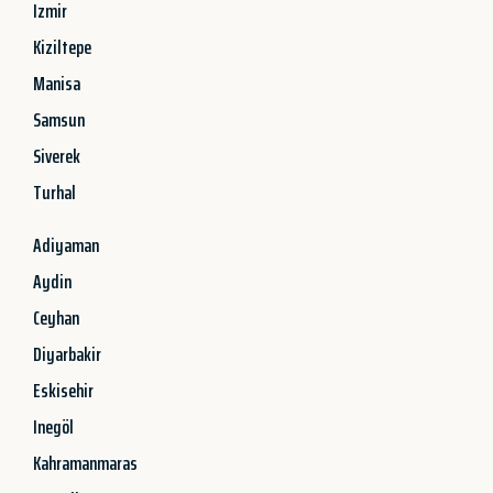
Izmir
Kiziltepe
Manisa
Samsun
Siverek
Turhal
Adiyaman
Aydin
Ceyhan
Diyarbakir
Eskisehir
Inegöl
Kahramanmaras