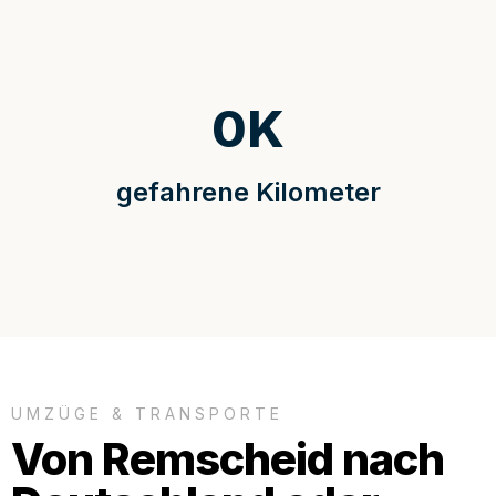
0
K
gefahrene Kilometer
UMZÜGE & TRANSPORTE
Von Remscheid nach