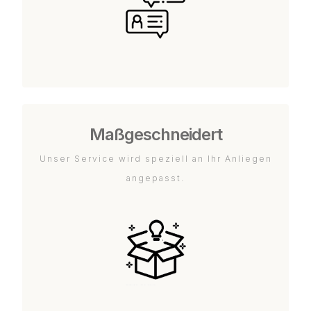
Maßgeschneidert
Unser Service wird speziell an Ihr Anliegen
angepasst.