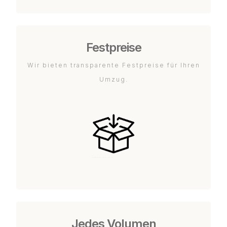
Festpreise
Wir bieten transparente Festpreise für Ihren
Umzug.
Jedes Volumen