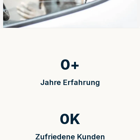
0
+
Jahre Erfahrung
0
K
Zufriedene Kunden