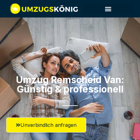
Umzug Remscheid​ Van:
Günstig & professionell​
Unverbindlich anfragen