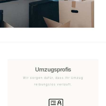
Umzugsprofis
Wir sorgen dafür, dass Ihr Umzug
reibungslos verläuft.