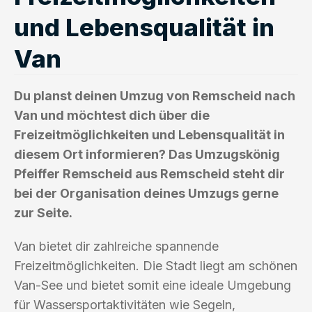
und Lebensqualität in
Van
Du planst deinen Umzug von Remscheid nach
Van und möchtest dich über die
Freizeitmöglichkeiten und Lebensqualität in
diesem Ort informieren? Das Umzugskönig
Pfeiffer Remscheid aus Remscheid steht dir
bei der Organisation deines Umzugs gerne
zur Seite.
Van bietet dir zahlreiche spannende
Freizeitmöglichkeiten. Die Stadt liegt am schönen
Van-See und bietet somit eine ideale Umgebung
für Wassersportaktivitäten wie Segeln,