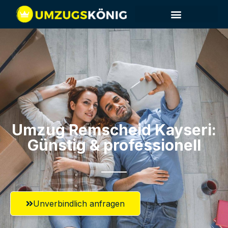
Umzug Remscheid​ Kayseri:
Günstig & professionell​
Unverbindlich anfragen