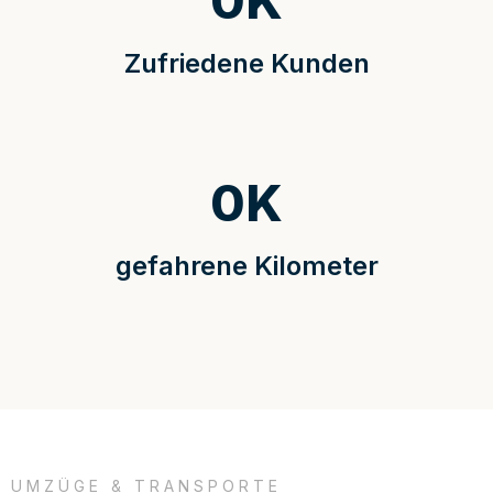
0
K
Zufriedene Kunden
0
K
gefahrene Kilometer
UMZÜGE & TRANSPORTE