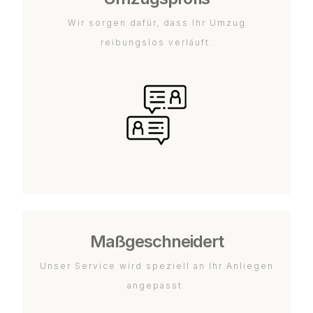
Wir sorgen dafür, dass Ihr Umzug
reibungslos verläuft.
Maßgeschneidert
Unser Service wird speziell an Ihr Anliegen
angepasst.