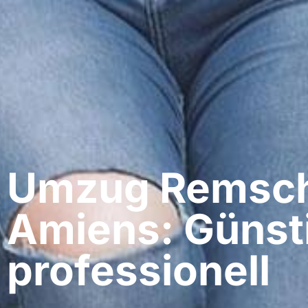
Umzug Remsch
Amiens: Günst
professionell​