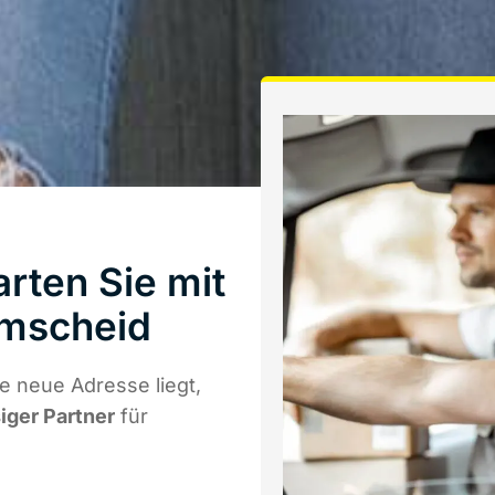
rten Sie mit
emscheid
 neue Adresse liegt,
siger Partner
für