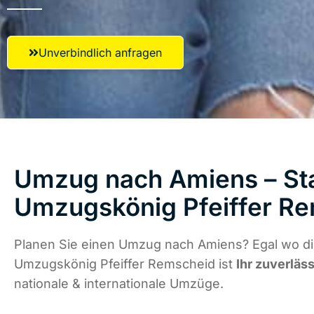
Unverbindlich anfragen
Umzug nach Amiens – Sta
Umzugskönig Pfeiffer R
Planen Sie einen Umzug nach Amiens? Egal wo die
Umzugskönig Pfeiffer Remscheid ist
Ihr zuverläs
nationale & internationale Umzüge.