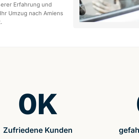
serer Erfahrung und
s Ihr Umzug nach Amiens
.
0
K
Zufriedene Kunden
gefah