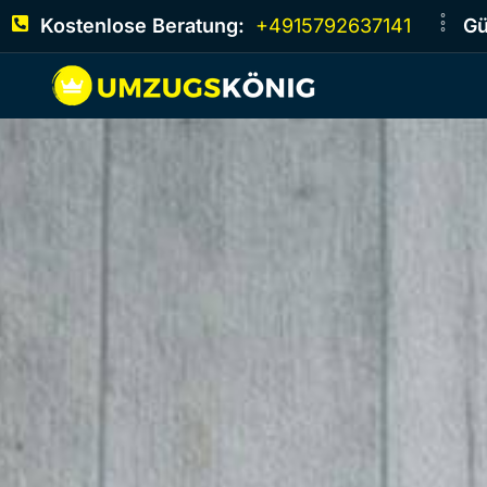
Kostenlose Beratung:
+4915792637141
Gü