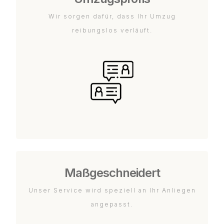
Wir sorgen dafür, dass Ihr Umzug
reibungslos verläuft.
Maßgeschneidert
Unser Service wird speziell an Ihr Anliegen
angepasst.