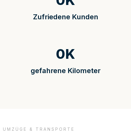
0
K
Zufriedene Kunden
0
K
gefahrene Kilometer
UMZÜGE & TRANSPORTE