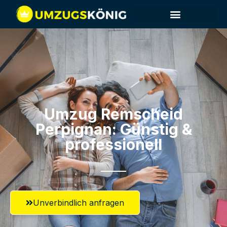
Umzug Remscheid​
Perpignan: Günstig &
professionell​
Unverbindlich anfragen