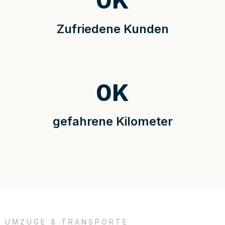
0
K
Zufriedene Kunden
0
K
gefahrene Kilometer
UMZÜGE & TRANSPORTE