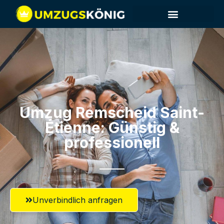
Umzug Remscheid​ Saint-
Étienne: Günstig &
professionell​
Unverbindlich anfragen