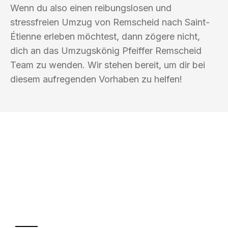
Wenn du also einen reibungslosen und
stressfreien Umzug von Remscheid nach Saint-
Étienne erleben möchtest, dann zögere nicht,
dich an das Umzugskönig Pfeiffer Remscheid
Team zu wenden. Wir stehen bereit, um dir bei
diesem aufregenden Vorhaben zu helfen!
UMZUGSKÖNIG PFEIFFER REMSCHEID
Ihr Umzug oder
Transport