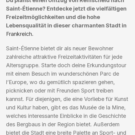
Du planst einen Umzug von Remscheid nach
Saint-Étienne? Entdecke jetzt die vielfältigen
Freizeitmöglichkeiten und die hohe
Lebensqualität in dieser charmanten Stadt in
Frankreich
.
Saint-Étienne bietet dir als neuer Bewohner
zahlreiche attraktive Freizeitaktivitäten für jede
Altersgruppe. Starte doch deine Erkundungstour
mit einem Besuch im wunderschönen Parc de
l’Europe, wo du gemütlich spazieren gehen,
picknicken oder mit Freunden Sport treiben
kannst. Für diejenigen, die eine Vorliebe für Kunst
und Kultur haben, gibt es das Musée de la Mine,
welches interessante Einblicke in die Geschichte
des Bergbaus in der Region bietet. Außerdem
bietet die Stadt eine breite Palette an Sport- und