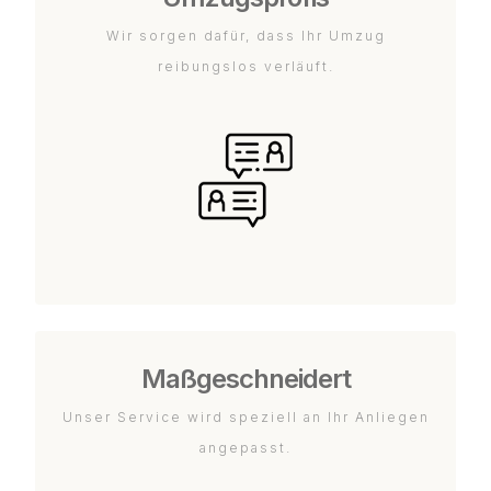
Wir sorgen dafür, dass Ihr Umzug
reibungslos verläuft.
Maßgeschneidert
Unser Service wird speziell an Ihr Anliegen
angepasst.