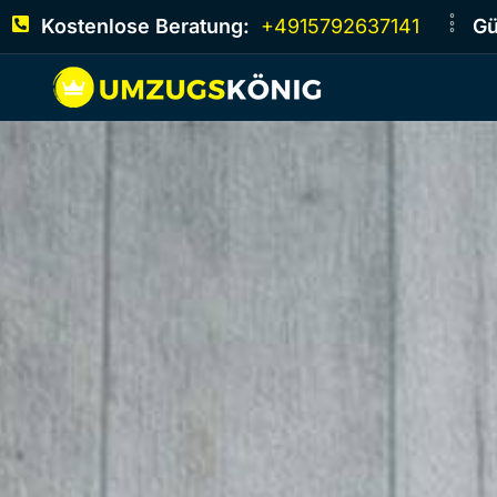
Kostenlose Beratung:
+4915792637141
Gü