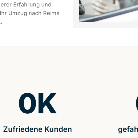
serer Erfahrung und
s Ihr Umzug nach Reims
.
0
K
Zufriedene Kunden
gefah