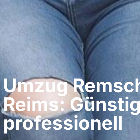
Umzug Remsch
Reims: Günstig
professionell​