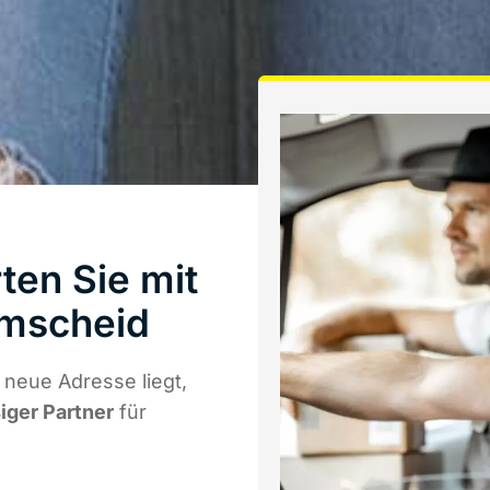
ten Sie mit
emscheid
neue Adresse liegt,
siger Partner
für