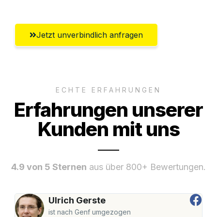
Jetzt unverbindlich anfragen
ECHTE ERFAHRUNGEN
Erfahrungen unserer
Kunden mit uns
4.9 von 5 Sternen
aus über 800+ Bewertungen.
Ulrich Gerste
ist nach Genf umgezogen