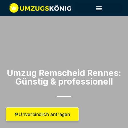
Umzug Remscheid​ Rennes:
Günstig & professionell​
Unverbindlich anfragen