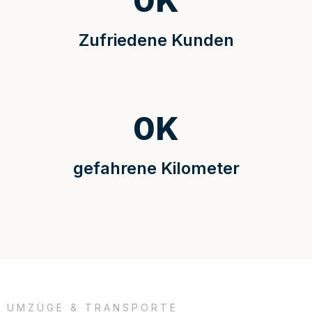
0
K
Zufriedene Kunden
0
K
gefahrene Kilometer
UMZÜGE & TRANSPORTE