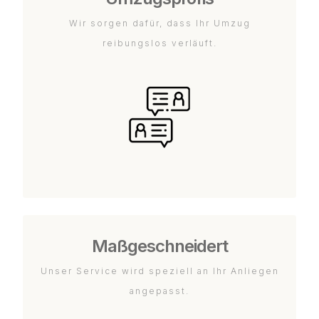
Wir sorgen dafür, dass Ihr Umzug
reibungslos verläuft.
Maßgeschneidert
Unser Service wird speziell an Ihr Anliegen
angepasst.