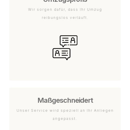
Wir sorgen dafür, dass Ihr Umzug
reibungslos verläuft.
Maßgeschneidert
Unser Service wird speziell an Ihr Anliegen
angepasst.