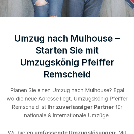
Umzug nach Mulhouse –
Starten Sie mit
Umzugskönig Pfeiffer
Remscheid
Planen Sie einen Umzug nach Mulhouse? Egal
wo die neue Adresse liegt, Umzugskönig Pfeiffer
Remscheid ist
Ihr zuverlässiger Partner
für
nationale & internationale Umzüge.
Wir bieten
umfassende Umzugslösungen
: Mit