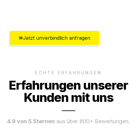
Umfassender Kundensupport aus
Remscheid
Jetzt unverbindlich anfragen
ECHTE ERFAHRUNGEN
Erfahrungen unserer
Kunden mit uns
4.9 von 5 Sternen
aus über 800+ Bewertungen.