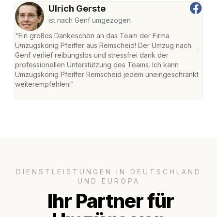
Ulrich Gerste
ist nach Genf umgezogen
"Ein großes Dankeschön an das Team der Firma
"Die
Umzugskönig Pfeiffer aus Remscheid! Der Umzug nach
war
Genf verlief reibungslos und stressfrei dank der
Das 
professionellen Unterstützung des Teams. Ich kann
habe
Umzugskönig Pfeiffer Remscheid jedem uneingeschränkt
an m
weiterempfehlen!"
groß
DIENSTLEISTUNGEN IN DEUTSCHLAND
UND EUROPA
Ihr Partner für