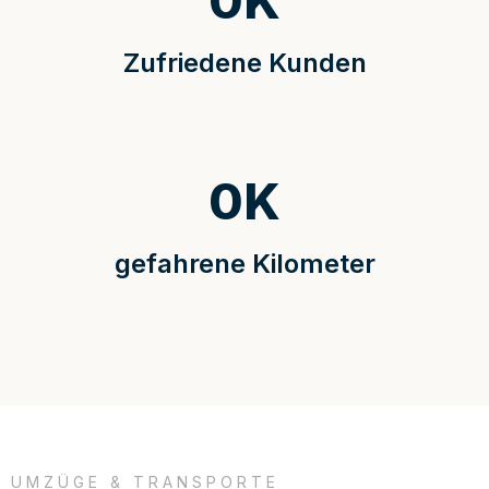
0
K
Zufriedene Kunden
0
K
gefahrene Kilometer
UMZÜGE & TRANSPORTE