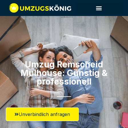
Umzug Remscheid​
Mulhouse: Günstig &
professionell​
Unverbindlich anfragen