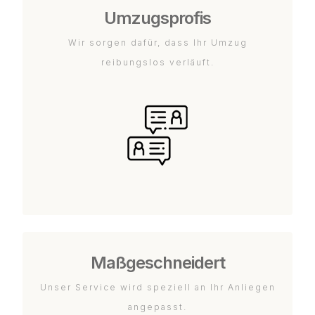
Umzugsprofis
Wir sorgen dafür, dass Ihr Umzug
reibungslos verläuft.
Maßgeschneidert
Unser Service wird speziell an Ihr Anliegen
angepasst.