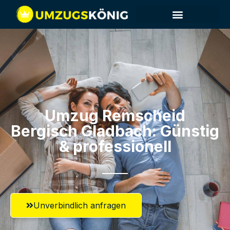
Umzug Remscheid​
Bergisch Gladbach: Günstig
& professionell​
Unverbindlich anfragen