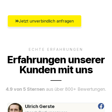
Remscheid
Jetzt unverbindlich anfragen
ECHTE ERFAHRUNGEN
Erfahrungen unserer
Kunden mit uns
4.9 von 5 Sternen
aus über 800+ Bewertungen.
Ulrich Gerste