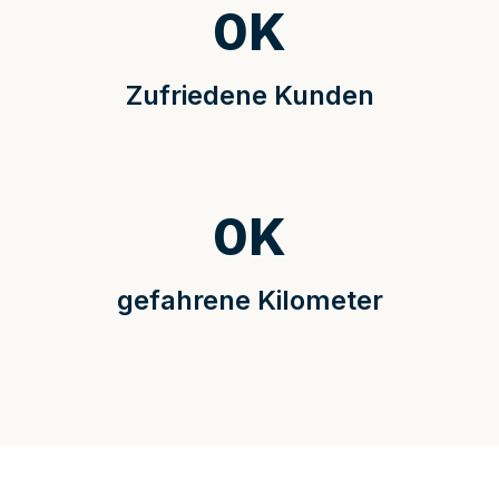
0
K
Zufriedene Kunden
0
K
gefahrene Kilometer