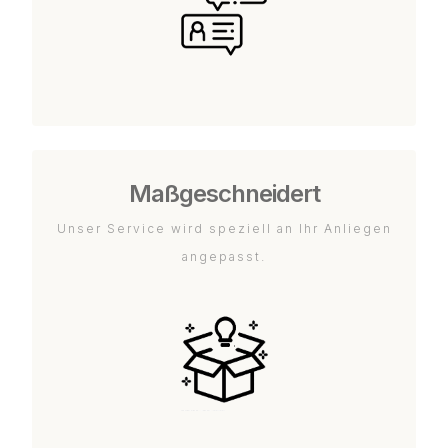
Maßgeschneidert
Unser Service wird speziell an Ihr Anliegen
angepasst.