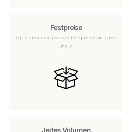
Festpreise
Wir bieten transparente Festpreise für Ihren
Umzug.
Jedes Volumen