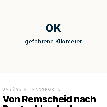
0
K
gefahrene Kilometer
UMZÜGE & TRANSPORTE
Von Remscheid nach