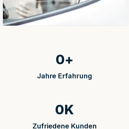
0
+
Jahre Erfahrung
0
K
Zufriedene Kunden