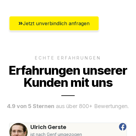
Jetzt unverbindlich anfragen
ECHTE ERFAHRUNGEN
Erfahrungen unserer
Kunden mit uns
4.9 von 5 Sternen
aus über 800+ Bewertungen.
Ulrich Gerste
ist nach Genf umgezogen