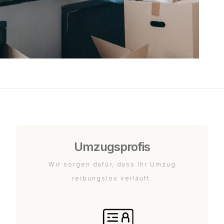
Umzugsprofis
Wir sorgen dafür, dass Ihr Umzug
reibungslos verläuft.