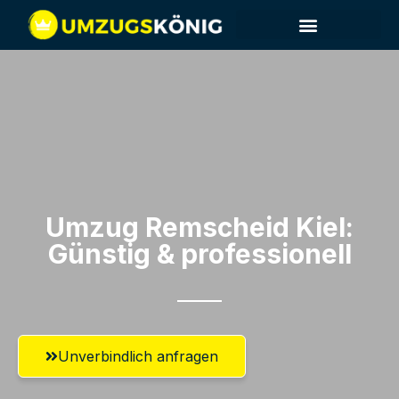
Umzug Remscheid​ Kiel:
Günstig & professionell​
Unverbindlich anfragen