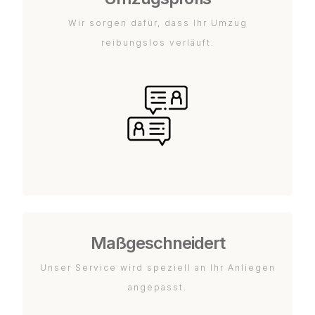
Wir sorgen dafür, dass Ihr Umzug
reibungslos verläuft.
Maßgeschneidert
Unser Service wird speziell an Ihr Anliegen
angepasst.