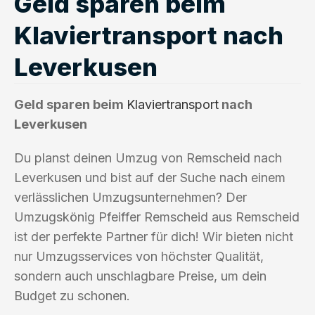
Geld sparen beim
Klaviertransport nach
Leverkusen
Geld sparen beim
Klaviertransport
nach
Leverkusen
Du planst deinen Umzug von Remscheid nach
Leverkusen und bist auf der Suche nach einem
verlässlichen Umzugsunternehmen? Der
Umzugskönig Pfeiffer Remscheid aus Remscheid
ist der perfekte Partner für dich! Wir bieten nicht
nur Umzugsservices von höchster Qualität,
sondern auch unschlagbare Preise, um dein
Budget zu schonen.