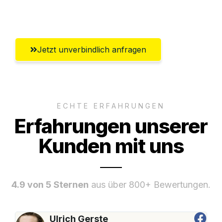
Remscheid
Jetzt unverbindlich anfragen
ECHTE ERFAHRUNGEN
Erfahrungen unserer
Kunden mit uns
4.9 von 5 Sternen
aus über 800+ Bewertungen.
Ulrich Gerste