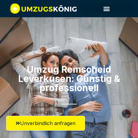
Umzug Remscheid​
Leverkusen: Günstig &
professionell​
Unverbindlich anfragen