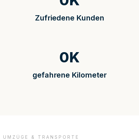
0
K
Zufriedene Kunden
0
K
gefahrene Kilometer
UMZÜGE & TRANSPORTE