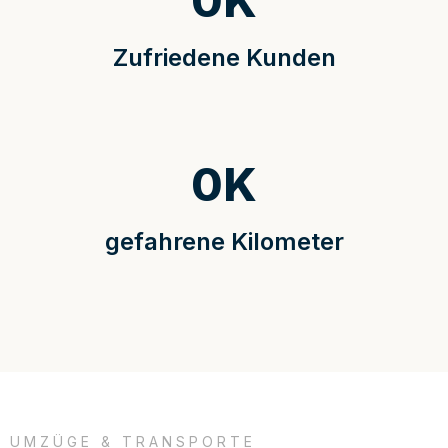
0
K
Zufriedene Kunden
0
K
gefahrene Kilometer
UMZÜGE & TRANSPORTE