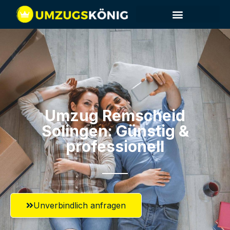
Umzug Remscheid​
Solingen: Günstig &
professionell​
Unverbindlich anfragen