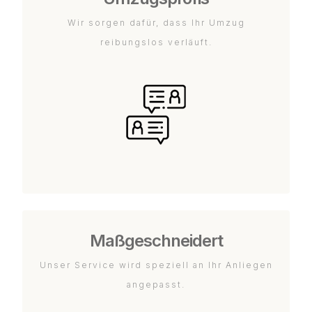
Wir sorgen dafür, dass Ihr Umzug
reibungslos verläuft.
Maßgeschneidert
Unser Service wird speziell an Ihr Anliegen
angepasst.