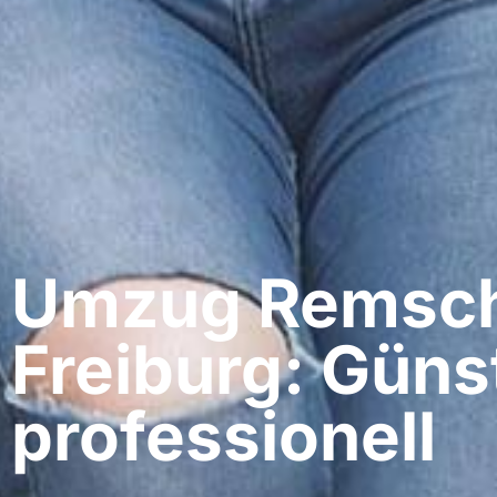
Umzug Remsch
Freiburg: Güns
professionell​