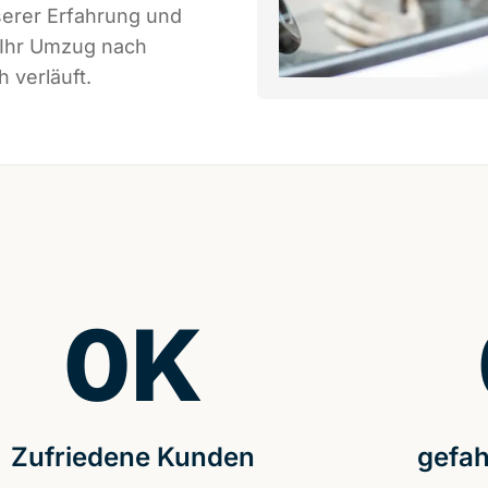
serer Erfahrung und
 Ihr Umzug nach
 verläuft.
0
K
Zufriedene Kunden
gefah