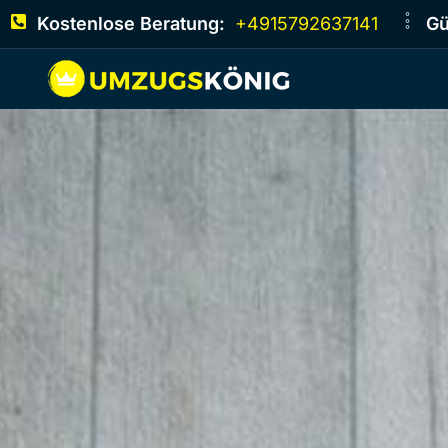
Kostenlose Beratung:
+4915792637141
Gü