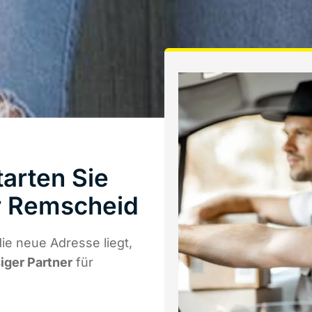
arten Sie
r Remscheid
ie neue Adresse liegt,
siger Partner
für