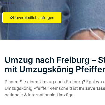
Unverbindlich anfragen
Umzug nach Freiburg – St
mit Umzugskönig Pfeiffe
Planen Sie einen Umzug nach Freiburg? Egal wo d
Umzugskönig Pfeiffer Remscheid ist
Ihr zuverläs
nationale & internationale Umzüge.